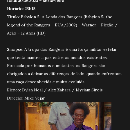
Data: 30.06.2023 – Sexta-feira
Horário: 23h15
Título: Babylon 5: A Lenda dos Rangers (Babylon 5: the
legend of the Rangers – EUA/2002) – Warner – Ficção /
Ação – 12 Anos (HD)
Sinopse: A tropa dos Rangers é uma força militar estelar
que tenta manter a paz entre os mundos existentes.
Formada por humanos e mutantes, os Rangers são
obrigados a deixar as diferenças de lado, quando enfrentam
uma raça desconhecida e muito evoluída.
Elenco: Dylan Neal / Alex Zahara / Myriam Sirois
Direção: Mike Vejar