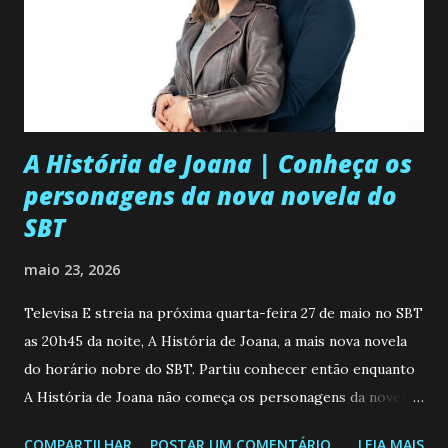
A História de Joana | Conheça os
personagens da nova novela do
SBT
maio 23, 2026
Televisa E streia na próxima quarta-feira 27 de maio no SBT
as 20h45 da noite, A História de Joana, a mais nova novela
do horário nobre do SBT. Partiu conhecer então enquanto
A História de Joana não começa os personagens da novela?
Confira: Leia também... Veja a Programação Semanal do SBT
COMPARTILHAR
POSTAR UM COMENTÁRIO
LEIA MAIS