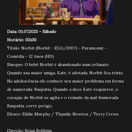
Data: 01.07.2023 – Sábado
Horário: 15h30
Título: Norbit (Norbit - EUA/2007) – Paramount –
Comédia – 12 Anos (HD)
Sinopse: O bebê Norbit é abandonado num orfanato.
Quando sua maior amiga, Kate, é adotada, Norbit fica triste.
Na adolescência ele conhece seu maior problema em forma
de namorada: Rasputia. Quando a doce Kate reaparece, o
coração de Norbit se agita e o reinado da mal-humorada
Rasputia, corre perigo.
Elenco: Eddie Murphy / Thandie Newton / Terry Crews
Direção: Brian Robbins