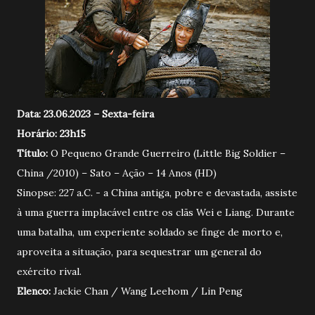
Data: 23.06.2023 – Sexta-feira
Horário: 23h15
Título:
O Pequeno Grande Guerreiro (Little Big Soldier –
China /2010) – Sato – Ação – 14 Anos (HD)
Sinopse: 227 a.C. - a China antiga, pobre e devastada, assiste
à uma guerra implacável entre os clãs Wei e Liang. Durante
uma batalha, um experiente soldado se finge de morto e,
aproveita a situação, para sequestrar um general do
exército rival.
Elenco:
Jackie Chan / Wang Leehom / Lin Peng