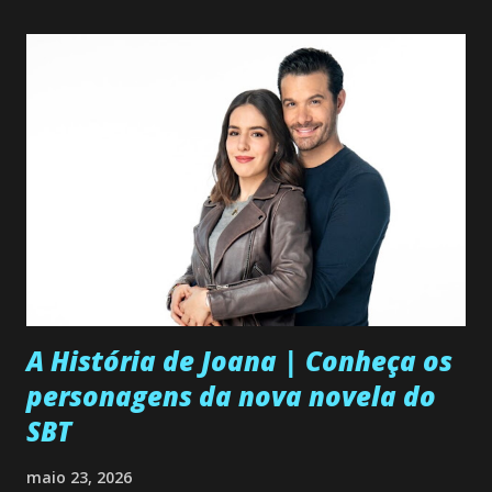
A História de Joana | Conheça os
personagens da nova novela do
SBT
maio 23, 2026