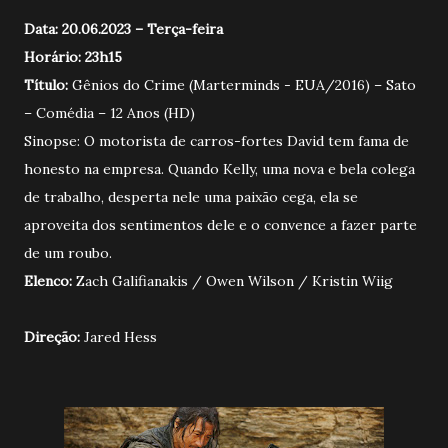
Data: 20.06.2023 – Terça-feira
Horário: 23h15
Título:
Gênios do Crime (Marterminds - EUA/2016) – Sato
– Comédia – 12 Anos (HD)
Sinopse: O motorista de carros-fortes David tem fama de
honesto na empresa. Quando Kelly, uma nova e bela colega
de trabalho, desperta nele uma paixão cega, ela se
aproveita dos sentimentos dele e o convence a fazer parte
de um roubo.
Elenco:
Zach Galifianakis / Owen Wilson / Kristin Wiig
Direção:
Jared Hess