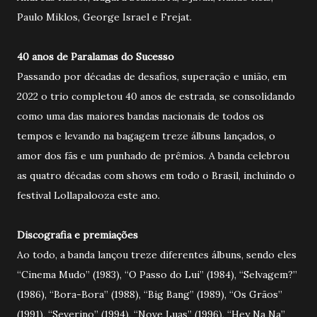
Paulo Miklos, George Israel e Frejat.
40 anos de Paralamas do Sucesso
Passando por décadas de desafios, superação e união, em
2022 o trio completou 40 anos de estrada, se consolidando
como uma das maiores bandas nacionais de todos os
tempos e levando na bagagem treze álbuns lançados, o
amor dos fãs e um punhado de prêmios. A banda celebrou
as quatro décadas com shows em todo o Brasil, incluindo o
festival Lollapalooza este ano.
Discografia e premiações
Ao todo, a banda lançou treze diferentes álbuns, sendo eles
“Cinema Mudo” (1983), “O Passo do Lui” (1984), “Selvagem?”
(1986), “Bora-Bora” (1988), “Big Bang” (1989), “Os Grãos”
(1991), “Severino” (1994), “Nove Luas” (1996), “Hey Na Na”