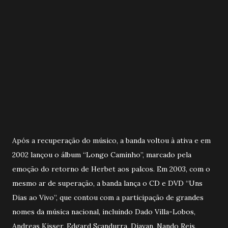
Após a recuperação do músico, a banda voltou à ativa e em
2002 lançou o álbum “Longo Caminho”, marcado pela
emoção do retorno de Herbet aos palcos. Em 2003, com o
mesmo ar de superação, a banda lança o CD e DVD “Uns
Dias ao Vivo”, que contou com a participação de grandes
nomes da música nacional, incluindo Dado Villa-Lobos,
Andreas Kisser, Edgard Scandurra, Djavan, Nando Reis,