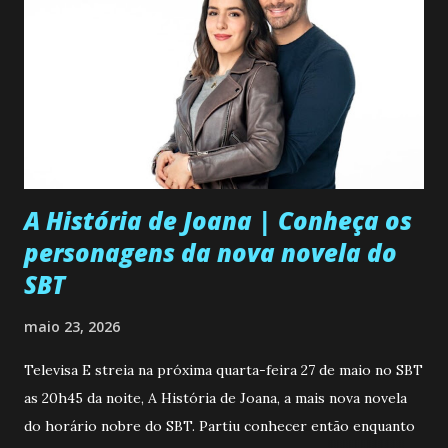
A História de Joana | Conheça os
personagens da nova novela do
SBT
maio 23, 2026
Televisa E streia na próxima quarta-feira 27 de maio no SBT
as 20h45 da noite, A História de Joana, a mais nova novela
do horário nobre do SBT. Partiu conhecer então enquanto