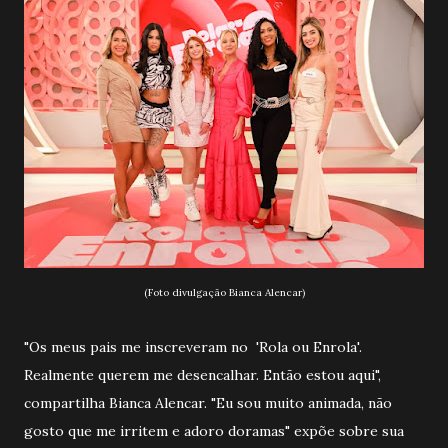
(Foto divulgação Bianca Alencar)
"Os meus pais me inscreveram no 'Rola ou Enrola'.
Realmente querem me desencalhar. Então estou aqui",
compartilha Bianca Alencar. "Eu sou muito animada, não
gosto que me irritem e adoro doramas" expõe sobre sua