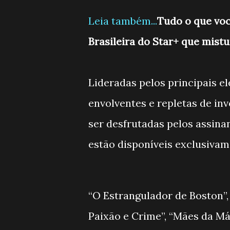
Leia também...
Tudo o que você
Brasileira do Star+ que mist
Lideradas pelos principais el
envolventes e repletas de inv
ser desfrutadas pelos assinan
estão disponíveis exclusivam
“O Estrangulador de Boston”
Paixão e Crime”, “Mães da Má