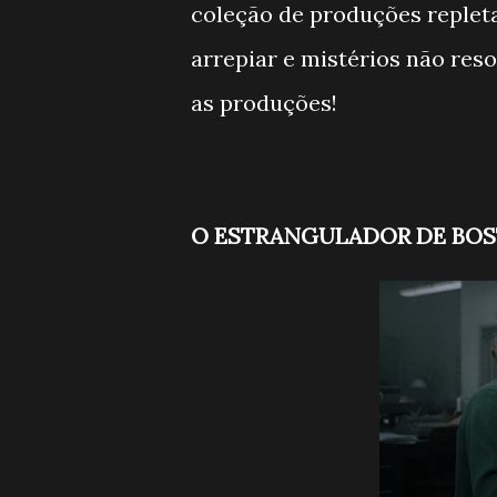
coleção de produções replet
arrepiar e mistérios não reso
as produções!
O ESTRANGULADOR DE BO