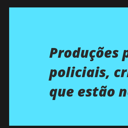
Produções p
policiais, c
que estão n