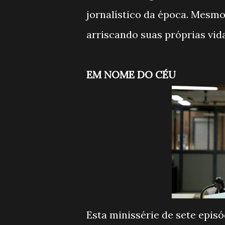
jornalístico da época. Mesm
arriscando suas próprias vid
EM NOME DO CÉU
Esta minissérie de sete epis