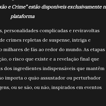
xão e Crime” estão disponíveis exclusivamente n
plataforma
 personalidades complicadas e reviravoltas
de crimes repletas de suspense, intriga e
o milhares de fãs ao redor do mundo. As etapas
o, o risco que existe e a revelação final que
ns dos ingredientes indispensáveis que mantêm
não importa o quão assustador ou perturbador
ens, ou se são, ou não, inspirados em eventos