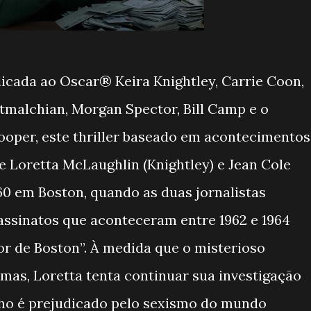
dicada ao Oscar® Keira Knightley, Carrie Coon,
tmalchian, Morgan Spector, Bill Camp e o
oper, este thriller baseado em acontecimentos
e Loretta McLaughlin (Knightley) e Jean Cole
60 em Boston, quando as duas jornalistas
assinatos que aconteceram entre 1962 e 1964
or de Boston”. À medida que o misterioso
imas, Loretta tenta continuar sua investigação
lho é prejudicado pelo sexismo do mundo