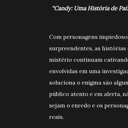
“Candy: Uma História de Pai
Com personagens impiedosos,
surpreendentes, as histórias 
mistério continuam cativand
envolvidas em uma investigaçã
soluciona o enigma são algu
público atento e em alerta, 
sejam o enredo e os personag
reais.