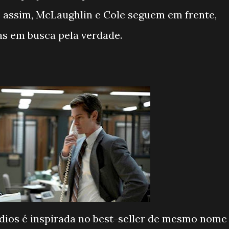
o assim, McLaughlin e Cole seguem em frente,
as em busca pela verdade.
ódios é inspirada no best-seller de mesmo nome