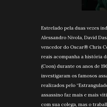
Estrelado pela duas vezes in
Alessandro Nivola, David Das
vencedor do Oscar® Chris Co
reais acompanha a história d
(Coon) durante os anos de 19
investigaram os famosos ass
realizados pelo “Estrangulad
assassino faz mais e mais vít
com sua colega, mas o traba