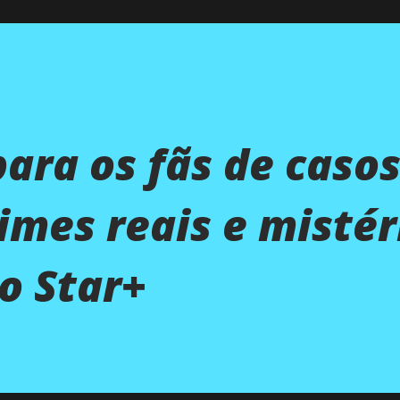
ara os fãs de caso
rimes reais e mistér
o Star+