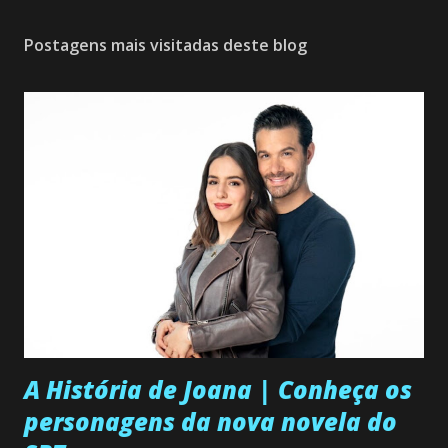
Postagens mais visitadas deste blog
A História de Joana | Conheça os
personagens da nova novela do