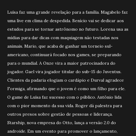
Luísa faz uma grande revelação para a família. Magabelo faz
uma live em clima de despedida. Benício vai se dedicar aos
estudos para se tornar astrônomo no futuro. Lorena usa as
mídias para dar dicas com maquiagem não testadas nos
animais. Mario, que acaba de ganhar um torneio sul-
americano, continuará focado nos games, se preparando
para o mundial. A Onze vira a maior patrocinadora do
jogador. Gael vira jogador titular do sub-15 do Juventus.
Clientes da padaria elogiam o cardápio e Durval agradece
Formiga, afirmando que o jovem é como um filho para ele.
O game de Luísa faz sucesso com o público. Antônio lida
com o pior momento da sua vida. Roger dá palestra para
outros presos sobre gestão de pessoas e liderança.
Starship, nova empresa do Otto, lança a versão 2.0 do
androide. Em um evento para promover o lançamento,