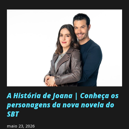
A História de Joana | Conheça os
personagens da nova novela do
SBT
maio 23, 2026