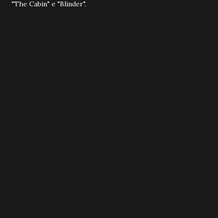
"The Cabin" e "Blinder".