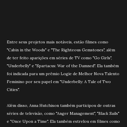
Entre seus projetos mais notáveis, estão filmes como
"Cabin in the Woods" e "The Righteous Gemstones", além
de ter feito aparições em séries de TV como "Go Girls",
"Underbelly" e "Spartacus: War of the Damned". Ela também
foi indicada para um prêmio Logie de Melhor Nova Talento
Feminino por seu papel em "Underbelly: A Tale of Two
Cities".
Além disso, Anna Hutchison também participou de outras
séries de televisão, como "Anger Management", "Black Sails"
e "Once Upon a Time". Ela também estrelou em filmes como