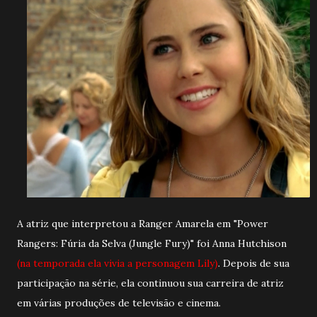
A atriz que interpretou a Ranger Amarela em "Power
Rangers: Fúria da Selva (Jungle Fury)" foi Anna Hutchison
(na temporada ela vivia a personagem Lily)
. Depois de sua
participação na série, ela continuou sua carreira de atriz
em várias produções de televisão e cinema.