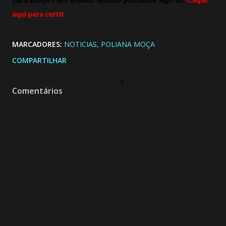
para sempre ser avisado quando postamos algo no:
Clique
aqui para curtir
MARCADORES:
NOTICIAS
POLIANA MOÇA
COMPARTILHAR
Comentários