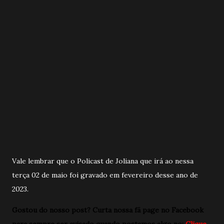
Vale lembrar que o Policast de Joliana que irá ao nessa
terça 02 de maio foi gravado em fevereiro desse ano de
2023.
Gostou do nosso post? Curta nossa fã page no Facebook