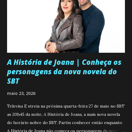
A História de Joana | Conheça os
personagens da nova novela do
SBT
maio 23, 2026
Televisa E streia na próxima quarta-feira 27 de maio no SBT
as 20h45 da noite, A História de Joana, a mais nova novela
do horário nobre do SBT. Partiu conhecer então enquanto
A História de Joana não começa os personagens da novela?