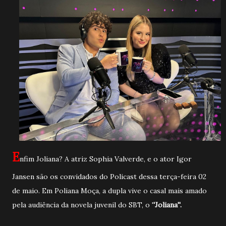
E
nfim Joliana? A atriz Sophia Valverde, e o ator Igor
Jansen são os convidados do Policast dessa terça-feira 02
de maio. Em Poliana Moça, a dupla vive o casal mais amado
pela audiência da novela juvenil do SBT, o '
'Joliana''.