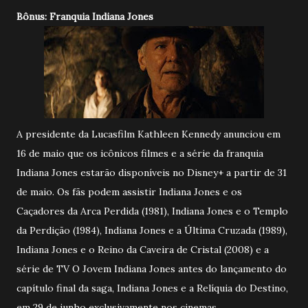
Bônus: Franquia Indiana Jones
A presidente da Lucasfilm Kathleen Kennedy anunciou em
16 de maio que os icônicos filmes e a série da franquia
Indiana Jones estarão disponíveis no Disney+ a partir de 31
de maio. Os fãs podem assistir Indiana Jones e os
Caçadores da Arca Perdida (1981), Indiana Jones e o Templo
da Perdição (1984), Indiana Jones e a Última Cruzada (1989),
Indiana Jones e o Reino da Caveira de Cristal (2008) e a
série de TV O Jovem Indiana Jones antes do lançamento do
capítulo final da saga, Indiana Jones e a Relíquia do Destino,
em 29 de junho exclusivamente nos cinemas