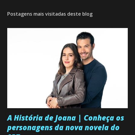
Postagens mais visitadas deste blog
A História de Joana | Conheça os
personagens da nova novela do