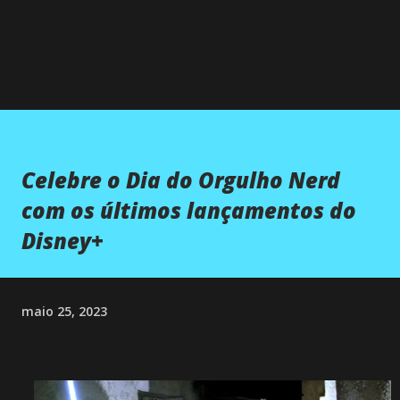
Celebre o Dia do Orgulho Nerd
com os últimos lançamentos do
Disney+
maio 25, 2023