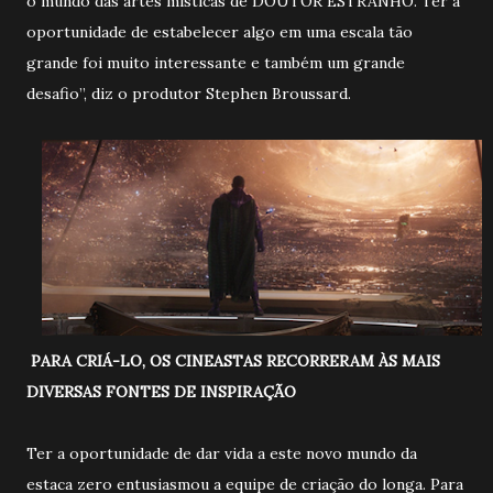
o mundo das artes místicas de DOUTOR ESTRANHO. Ter a
oportunidade de estabelecer algo em uma escala tão
grande foi muito interessante e também um grande
desafio”, diz o produtor Stephen Broussard.
PARA CRIÁ-LO, OS CINEASTAS RECORRERAM ÀS MAIS
DIVERSAS FONTES DE INSPIRAÇÃO
Ter a oportunidade de dar vida a este novo mundo da
estaca zero entusiasmou a equipe de criação do longa. Para