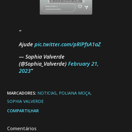
Ajude
pic.twitter.com/pRlPfsA1aZ
— Sophia Valverde
(@Sophia_Valverde)
February 21,
2023
MARCADORES:
NOTICIAS
POLIANA MOÇA
SOPHIA VALVERDE
COMPARTILHAR
Comentários