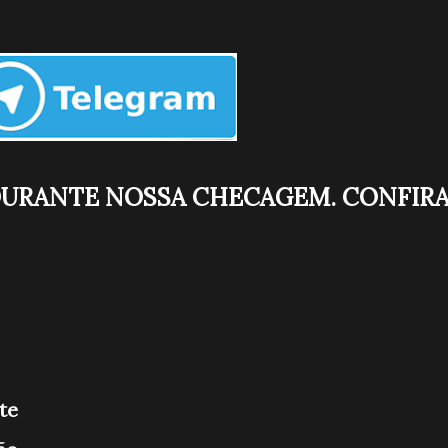
DURANTE NOSSA CHECAGEM. CONFIR
te