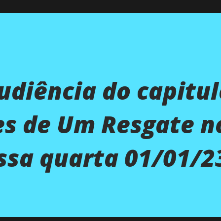
audiência do capitu
es de Um Resgate n
ssa quarta 01/01/2