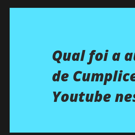
Qual foi a 
de Cumplic
Youtube ne