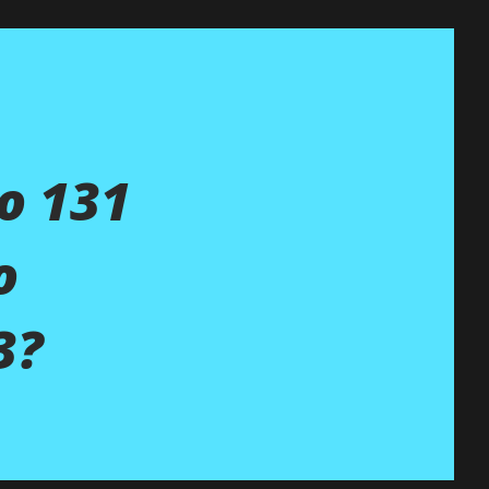
lo 131
o
3?