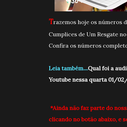
T
razemos hoje os números de
Cumplices de Um Resgate no Y
Confira os números completo
Leia também....
Qual foi a aud
Youtube nessa quarta 01/02
*Ainda não faz parte do noss
clicando no botão abaixo, e