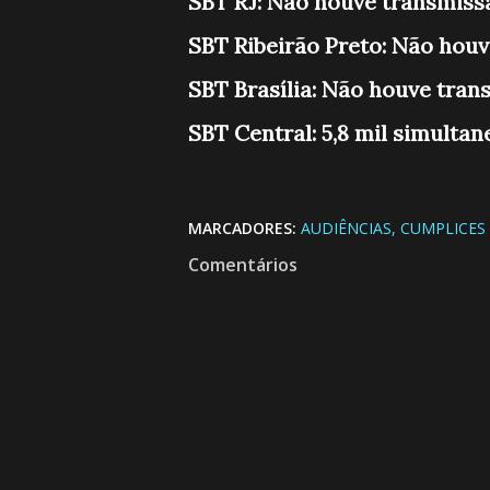
SBT RJ: Não houve transmiss
SBT Ribeirão Preto: Não hou
SBT Brasília: Não houve tran
SBT Central: 5,8 mil simulta
MARCADORES:
AUDIÊNCIAS
CUMPLICES
Comentários