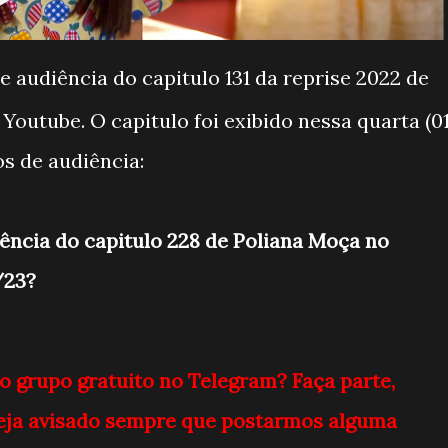
 audiência do capitulo 131 da reprise 2022 de
outube. O capitulo foi exibido nessa quarta (01
s de audiência:
iência do capitulo 228 de Poliana Moça no
/23?
o grupo gratuito no Telegram? Faça parte,
 seja avisado sempre que postarmos alguma