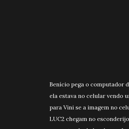
Benício pega o computador d
ela estava no celular vendo u
para Vini se a imagem no cel
LUC2 chegam no esconderijo. T