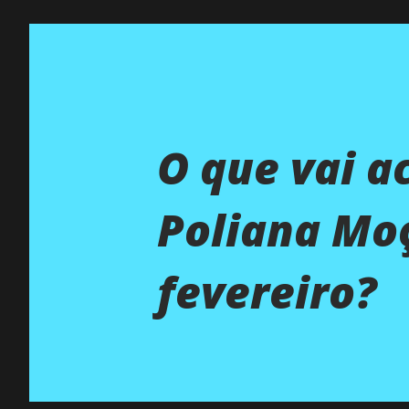
O que vai a
Poliana Moç
fevereiro?