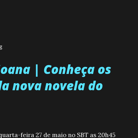
g
 Joana | Conheça os
a nova novela do
 quarta-feira 27 de maio no SBT as 20h45