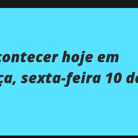
contecer hoje em
a, sexta-feira 10 d