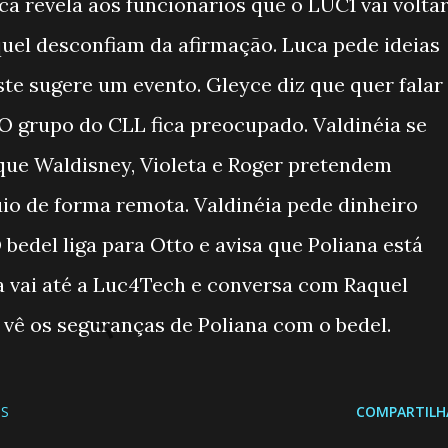
a revela aos funcionários que o LUC1 vai volta
uel desconfiam da afirmação. Luca pede ideias
ste sugere um evento. Gleyce diz que quer falar
O grupo do CLL fica preocupado. Valdinéia se
que Waldisney, Violeta e Roger pretendem
io de forma remota. Valdinéia pede dinheiro
bedel liga para Otto e avisa que Poliana está
a vai até a Luc4Tech e conversa com Raquel
o vê os seguranças de Poliana com o bedel.
S
COMPARTILH