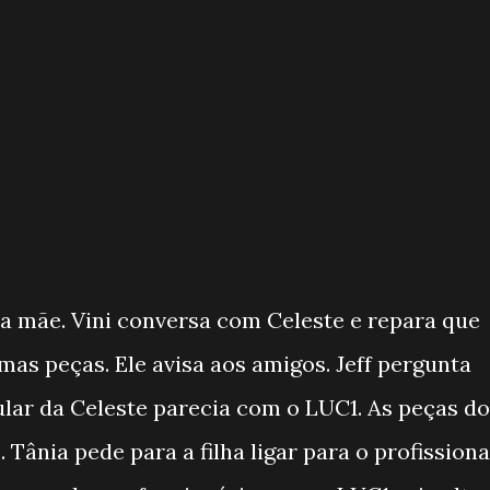
a mãe. Vini conversa com Celeste e repara que
mas peças. Ele avisa aos amigos. Jeff pergunta
ular da Celeste parecia com o LUC1. As peças do
ânia pede para a filha ligar para o profissiona