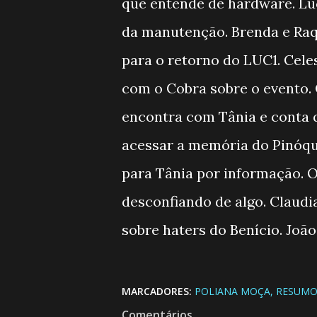
que entende de hardware. Luc
da manutenção. Brenda e Raq
para o retorno do LUC1. Cele
com o Cobra sobre o evento. 
encontra com Tânia e conta 
acessar a memória do Pinóqu
para Tânia por informação. O 
desconfiando de algo. Claudi
sobre haters do Benício. Joã
MARCADORES:
POLIANA MOÇA
RESUMO
Comentários