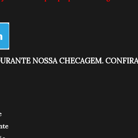
DURANTE NOSSA CHECAGEM. CONFIR
e
nte