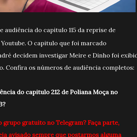
 audiência do capitulo 115 da reprise de
Youtube. O capitulo que foi marcado
André decidem investigar Meire e Dinho foi exibi
iro. Confira os números de audiência completos:
iência do capitulo 212 de Poliana Moça no
3?
o grupo gratuito no Telegram? Faça parte,
 seja avisado sempre que postarmos alguma