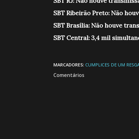
SBT RJ: Não houve transmiss
SBT Ribeirão Preto: Não hou
SBT Brasília: Não houve tran
SBT Central: 3,4 mil simulta
MARCADORES:
CUMPLICES DE UM RESG
Comentários