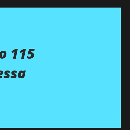
lo 115
essa