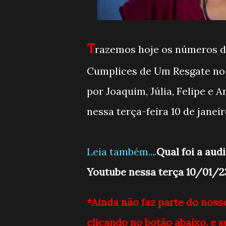
T
razemos hoje os números de
Cumplices de Um Resgate no 
por Joaquim, Júlia, Felipe e 
nessa terça-feira 10 de jane
Leia também....
Qual foi a aud
Youtube nessa terça 10/01/2
*Ainda não faz parte do noss
clicando no botão abaixo, e