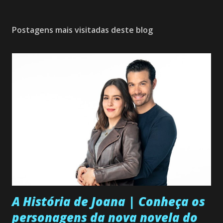
Postagens mais visitadas deste blog
A História de Joana | Conheça os
personagens da nova novela do