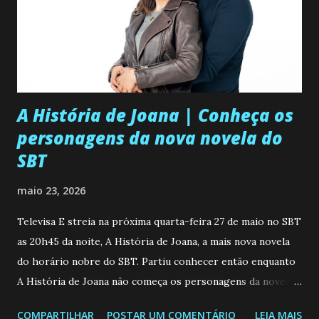
A História de Joana | Conheça os
personagens da nova novela do
SBT
maio 23, 2026
Televisa E streia na próxima quarta-feira 27 de maio no SBT
as 20h45 da noite, A História de Joana, a mais nova novela
do horário nobre do SBT. Partiu conhecer então enquanto
A História de Joana não começa os personagens da novela?
Confira: Leia também... Veja a Programação Semanal do SBT
COMPARTILHAR
POSTAR UM COMENTÁRIO
LEIA MAIS