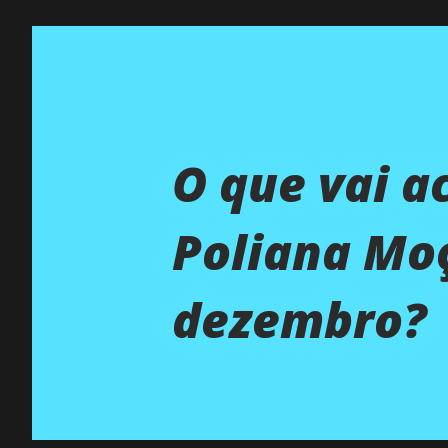
O que vai a
Poliana Moç
dezembro?