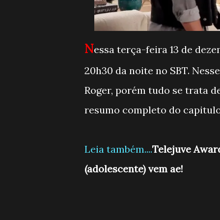
N
essa terça-feira 13 de deze
20h30 da noite no SBT. Nesse
Roger, porém tudo se trata d
resumo completo do capitulo
Leia também....
Telejuve Award
(adolescente) vem ae!