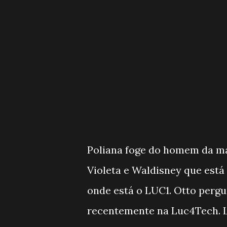
Poliana foge do homem da ma
Violeta e Waldisney que está
onde está o LUC1. Otto pergu
recentemente na Luc4Tech. L