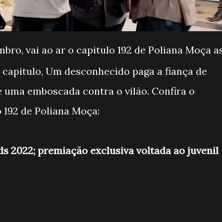
mbro, vai ao ar o capitulo 192 de Poliana Moça a
 capitulo, Um desconhecido paga a fiança de
e uma emboscada contra o vilão. Confira o
 192 de Poliana Moça:
s 2022; premiação exclusiva voltada ao juvenil