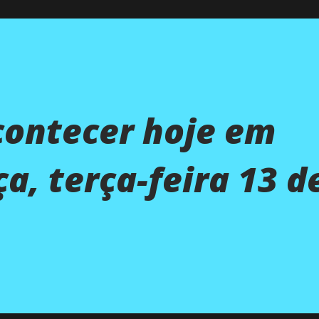
contecer hoje em
a, terça-feira 13 d