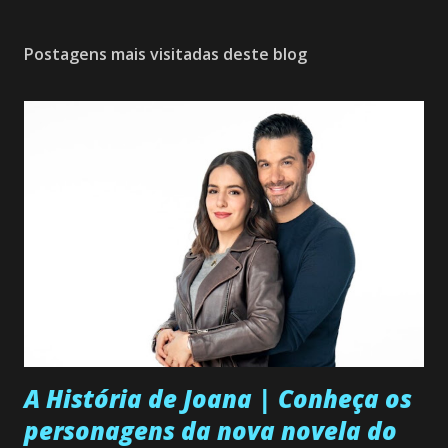
Postagens mais visitadas deste blog
A História de Joana | Conheça os
personagens da nova novela do