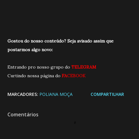
Gostou do nosso conteúdo? Seja avisado a
ssim que
postarmos algo novo:
Entrando pro nosso grupo do
TELEGRAM
Curtindo nossa página do
FA
CEBOOK
MARCADORES:
POLIANA MOÇA
COMPARTILHAR
Comentários