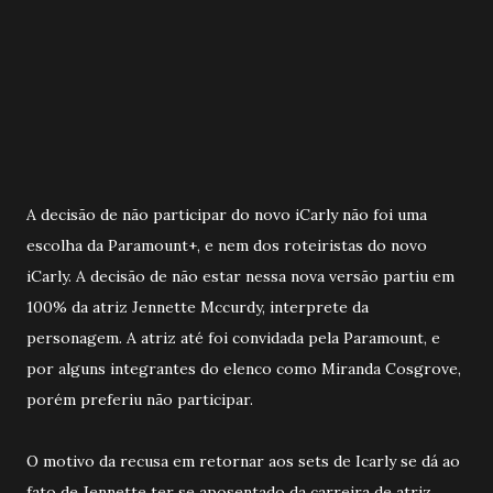
A decisão de não participar do novo iCarly não foi uma
escolha da Paramount+, e nem dos roteiristas do novo
iCarly. A decisão de não estar nessa nova versão partiu em
100% da atriz Jennette Mccurdy, interprete da
personagem. A atriz até foi convidada pela Paramount, e
por alguns integrantes do elenco como Miranda Cosgrove,
porém preferiu não participar.
O motivo da recusa em retornar aos sets de Icarly se dá ao
fato de Jennette ter se aposentado da carreira de atriz