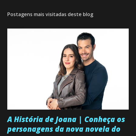
Postagens mais visitadas deste blog
A História de Joana | Conheça os
personagens da nova novela do