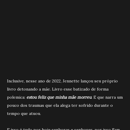
Inclusive, nesse ano de 2022, Jennette lançou seu próprio
livro detonando a mãe. Livro esse batizado de forma
polemica:
estou feliz que minha mãe morreu
. E que narra um
pouco dos traumas que ela alega ter sofrido durante o
tempo que atuou.
E isso é tudo por hoje senhoras e senhores, por isso Sam