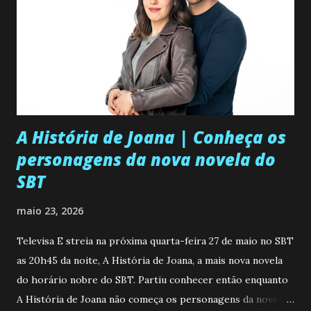
A História de Joana | Conheça os
personagens da nova novela do
SBT
maio 23, 2026
Televisa E streia na próxima quarta-feira 27 de maio no SBT
as 20h45 da noite, A História de Joana, a mais nova novela
do horário nobre do SBT. Partiu conhecer então enquanto
A História de Joana não começa os personagens da novela?