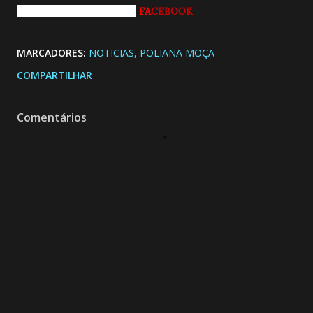
Curtindo nossa página do
FA
CEBOOK
MARCADORES:
NOTICIAS
POLIANA MOÇA
COMPARTILHAR
Comentários