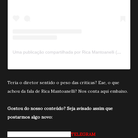
Uma publicação compartilhada por Rica Mantoanelli (@ricamantoanelli)
Teria o diretor sentido o peso das criticas? Eae, o que
achou da fala de Rica Mantoanelli? Nos conta aqui embaixo.
Gostou do nosso conteúdo? Seja avisado a
ssim que
postarmos algo novo:
Entrando pro nosso grupo do
TELEGRAM