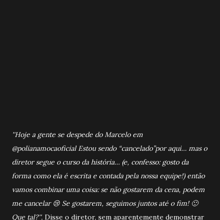
''Hoje a gente se despede do Marcelo em
@polianamocaoficial Estou sendo “cancelado”por aqui… mas o
diretor segue o curso da história… (e, confesso: gosto da
forma como ela é escrita e contada pela nossa equipe!) então
vamos combinar uma coisa: se não gostarem da cena, podem
me cancelar 😢 Se gostarem, seguimos juntos até o fim! 🙂
Que tal?''
, Disse o diretor, sem aparentemente demonstrar