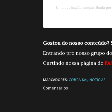
Uma publicação compartilhada por 
Gostou do nosso conteúdo? S
Entrando pro nosso grupo d
Curtindo nossa página do
FA
MARCADORES:
COBRA KAI
NOTICIAS
Comentários