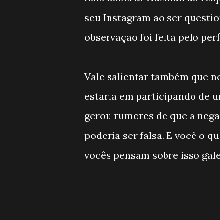
seu Instagram ao ser questio
observação foi feita pelo perf
Vale salientar também que n
estaria em participando de u
gerou rumores de que a nega
poderia ser falsa. E você o
vocês pensam sobre isso gale