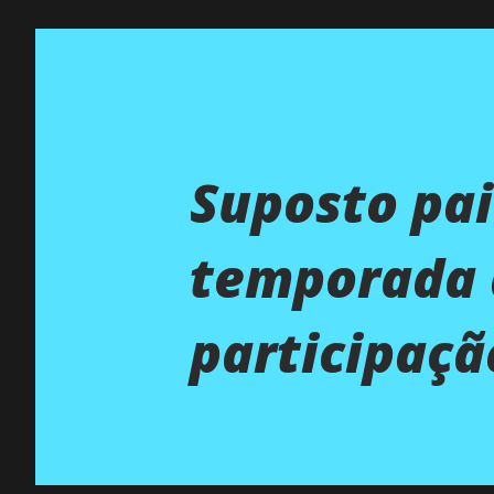
Suposto pai
temporada d
participaçã