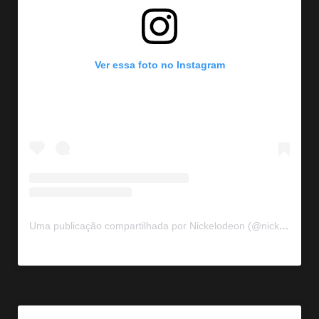
Ver essa foto no Instagram
Uma publicação compartilhada por Nickelodeon (@nickelodeonla)