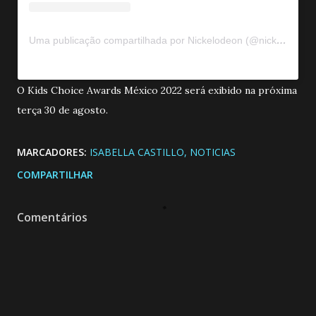
Uma publicação compartilhada por Nickelodeon (@nickelodeonla)
O Kids Choice Awards México 2022 será exibido na próxima
terça 30 de agosto.
MARCADORES:
ISABELLA CASTILLO
NOTICIAS
COMPARTILHAR
Comentários