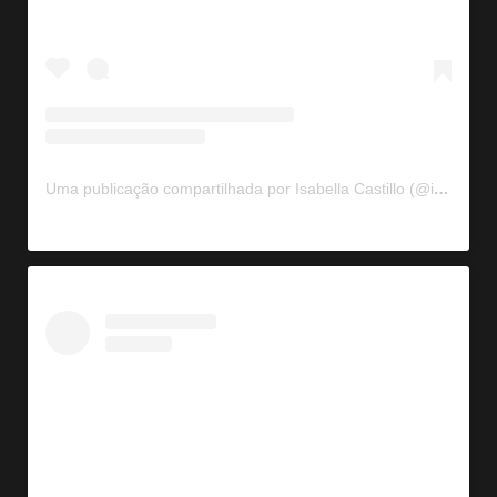
Uma publicação compartilhada por Isabella Castillo (@isabellacastillodv)