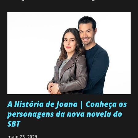
A História de Joana | Conheça os
personagens da nova novela do
SBT
maio 23, 2026