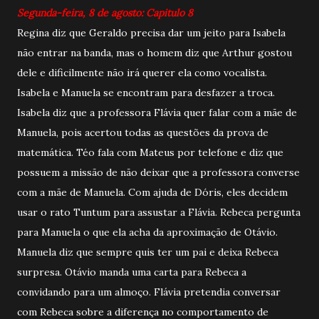
Segunda-feira, 8 de agosto: Capitulo 8
Regina diz que Geraldo precisa dar um jeito para Isabela
não entrar na banda, mas o homem diz que Arthur gostou
dele e dificilmente não irá querer ela como vocalista.
Isabela e Manuela se encontram para desfazer a troca.
Isabela diz que a professora Flávia quer falar com a mãe de
Manuela, pois acertou todas as questões da prova de
matemática. Téo fala com Mateus por telefone e diz que
possuem a missão de não deixar que a professora converse
com a mãe de Manuela. Com ajuda de Dóris, eles decidem
usar o rato Tuntum para assustar a Flávia. Rebeca pergunta
para Manuela o que ela acha da aproximação de Otávio.
Manuela diz que sempre quis ter um pai e deixa Rebeca
surpresa. Otávio manda uma carta para Rebeca a
convidando para um almoço. Flávia pretendia conversar
com Rebeca sobre a diferença no comportamento de