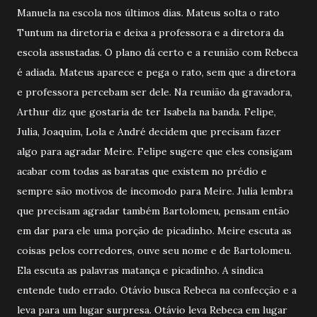
Manuela na escola nos últimos dias. Mateus solta o rato
Tuntum na diretoria e deixa a professora e a diretora da
escola assustadas. O plano dá certo e a reunião com Rebeca
é adiada. Mateus aparece e pega o rato, sem que a diretora
e professora percebam ser dele. Na reunião da gravadora,
Arthur diz que gostaria de ter Isabela na banda. Felipe,
Julia, Joaquim, Lola e André decidem que precisam fazer
algo para agradar Meire. Felipe sugere que eles consigam
acabar com todas as baratas que existem no prédio e
sempre são motivos de incomodo para Meire. Julia lembra
que precisam agradar também Bartolomeu, pensam então
em dar para ele uma porção de picadinho. Meire escuta as
coisas pelos corredores, ouve seu nome e de Bartolomeu.
Ela escuta as palavras matança e picadinho. A sindica
entende tudo errado. Otávio busca Rebeca na confecção e a
leva para um lugar surpresa. Otávio leva Rebeca em lugar