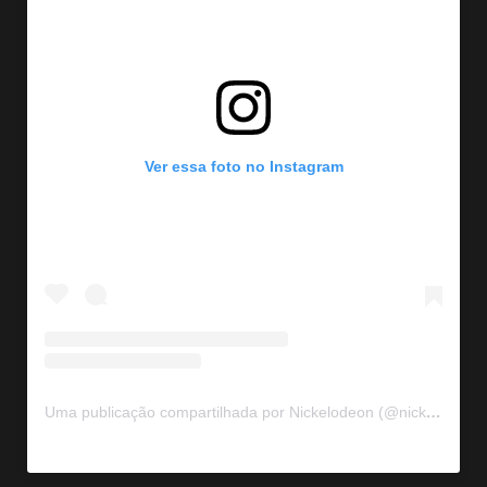
Ver essa foto no Instagram
Uma publicação compartilhada por Nickelodeon (@nickelodeonla)