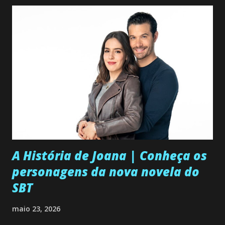
A História de Joana | Conheça os
personagens da nova novela do
SBT
maio 23, 2026