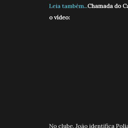
Leia também...
Chamada do Capi
o vídeo:
No clube, João identifica Poli