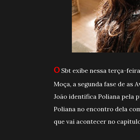
O
Sbt exibe nessa terça-feira
Moça, a segunda fase de as Av
João identifica Poliana pela
Poliana no encontro dela co
que vai acontecer no capitulo