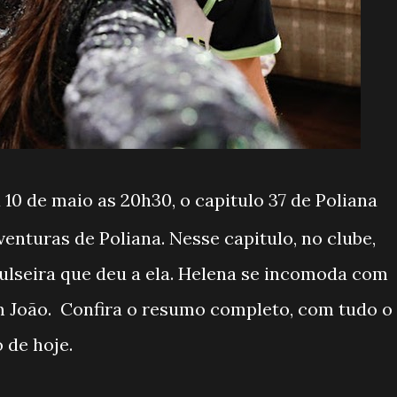
 10 de maio as 20h30, o capitulo 37 de Poliana
enturas de Poliana. Nesse capitulo, no clube,
 pulseira que deu a ela. Helena se incomoda com
m João. Confira o resumo completo, com tudo o
 de hoje.