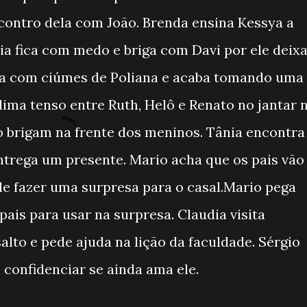
ontro dela com João. Brenda ensina Kessya a
a fica com medo e briga com Davi por ele deix
ica com ciúmes de Poliana e acaba tomando uma
lima tenso entre Ruth, Helô e Renato no jantar 
io brigam na frente dos meninos. Tânia encontra
ntrega um presente. Mario acha que os pais vão
 de fazer uma surpresa para o casal.Mario pega
is para usar na surpresa. Claudia visita
alto e pede ajuda na lição da faculdade. Sérgio
e confidenciar se ainda ama ele.