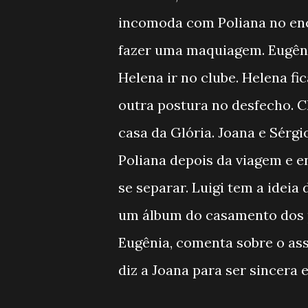
incomoda com Poliana no enc
fazer uma maquiagem. Eugêni
Helena ir no clube. Helena f
outra postura no desfecho. C
casa da Glória. Joana e Sérg
Poliana depois da viagem e e
se separar. Luigi tem a ideia
um álbum do casamento dos pa
Eugênia, comenta sobre o ass
diz a Joana para ser sincera 