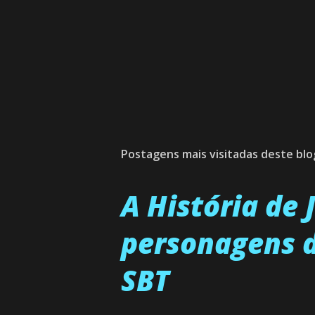
Postagens mais visitadas deste blo
A História de
personagens d
SBT