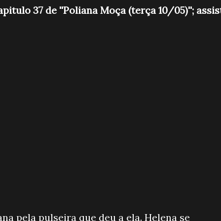
tulo 37 de ''Poliana Moça (terça 10/05)''; assis
ana pela pulseira que deu a ela. Helena se