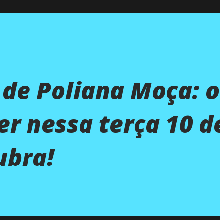
 de Poliana Moça: 
er nessa terça 10 d
ubra!