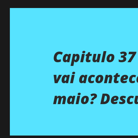
Capitulo 37
vai acontec
maio? Desc