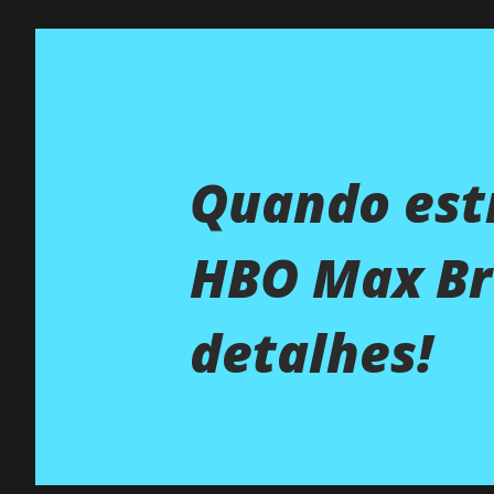
Quando est
HBO Max Bra
detalhes!