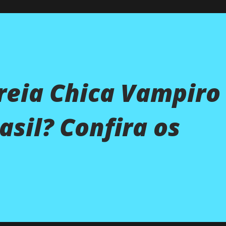
reia Chica Vampiro
sil? Confira os