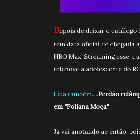
D
epois de deixar o catálogo 
tem data oficial de chegada a
HBO Max. Streaming esse, qu
telenovela adolescente do RC
Leia também.....
Perdão relâmp
em ''Poliana Moça''
Já vai anotando ae então, po