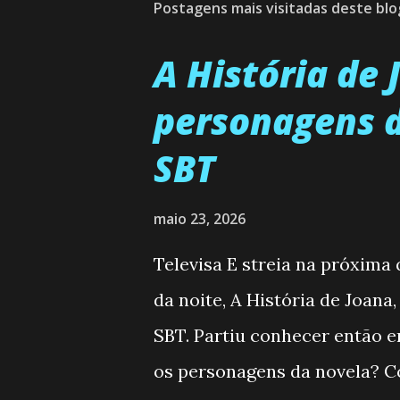
Postagens mais visitadas deste blo
A História de
personagens d
SBT
maio 23, 2026
Televisa E streia na próxima
da noite, A História de Joana
SBT. Partiu conhecer então 
os personagens da novela? Co