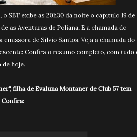
l, o SBT exibe as 20h30 da noite o capitulo 19 de
 de as Aventuras de Poliana. E a chamada do
la emissora de Silvio Santos. Veja a chamada do
lescente: Confira o resumo completo, com tudo 
 de hoje.
ner'', filha de Evaluna Montaner de Club 57 tem
 Confira: