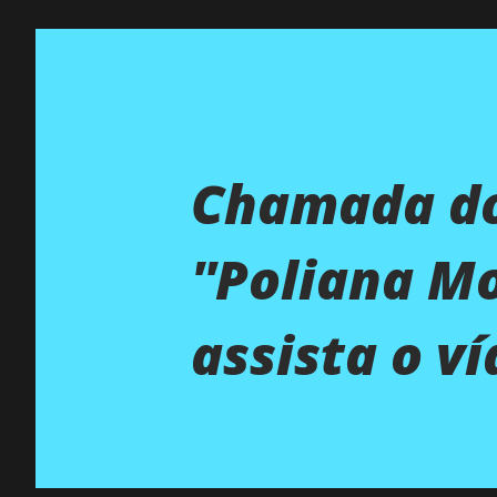
Chamada do
''Poliana Mo
assista o ví