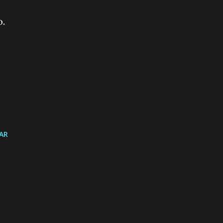
o.
AR