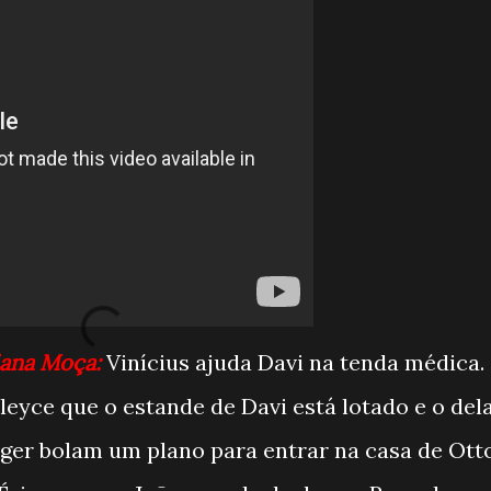
liana Moça:
Vinícius ajuda Davi na tenda médica.
yce que o estande de Davi está lotado e o del
Roger bolam um plano para entrar na casa de Ott