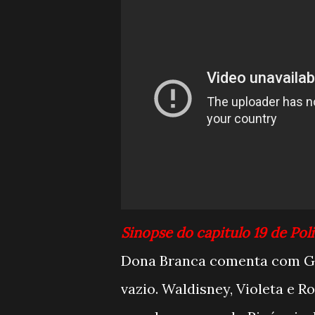
Sinopse do capitulo 19 de Po
Dona Branca comenta com Gle
vazio. Waldisney, Violeta e 