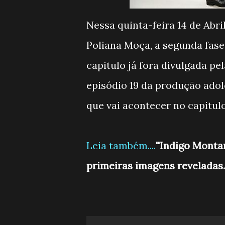
Nessa quinta-feira 14 de Abri
Poliana Moça, a segunda fase
capitulo já fora divulgada pe
episódio 19 da produção ado
que vai acontecer no capitulo
Leia também....
''Indigo Monta
primeiras imagens reveladas.