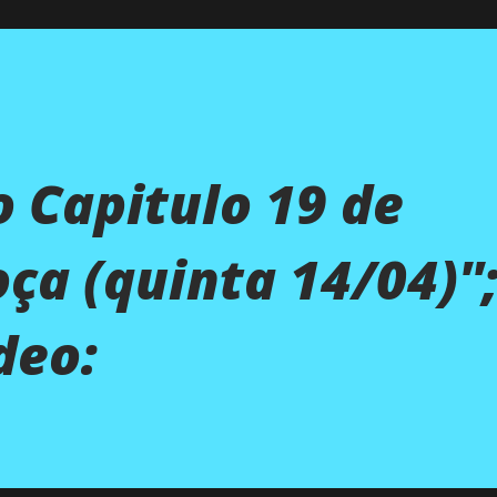
 Capitulo 19 de
ça (quinta 14/04)''
deo: