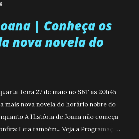
g
 Joana | Conheça os
a nova novela do
 quarta-feira 27 de maio no SBT as 20h45
, a mais nova novela do horário nobre do
enquanto A História de Joana não começa
nfira: Leia também... Veja a Programação