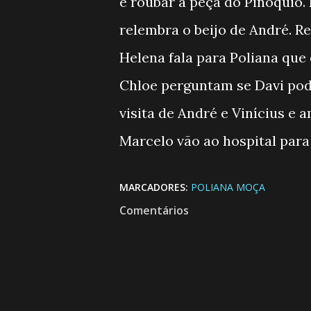
e roubar a peça do Pinóquio.
relembra o beijo de André. R
Helena fala para Poliana qu
Chloe perguntam se Davi pod
visita de André e Vinícius e
Marcelo vão ao hospital para
MARCADORES:
POLIANA MOÇA
Comentários