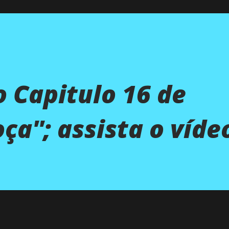
 Capitulo 16 de
ça''; assista o víde