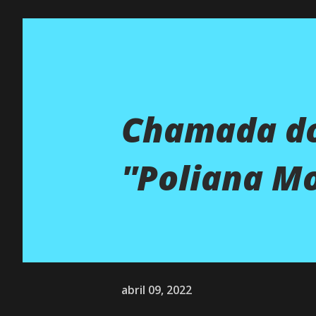
Chamada do
''Poliana Mo
abril 09, 2022