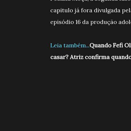
capitulo já fora divulgada pe
episódio 16 da produção adol
Leia também...
Quando Fefi Ol
casar? Atriz confirma quando