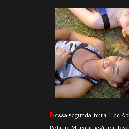
N
essa segunda-feira 11 de Ab
Poliana Moça, a segunda fase