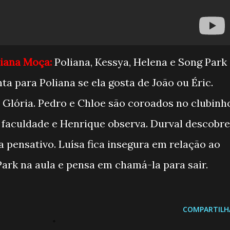
liana Moça:
Poliana, Kessya, Helena e Song Park
a para Poliana se ela gosta de João ou Éric.
Glória. Pedro e Chloe são coroados no clubinh
 faculdade e Henrique observa. Durval descobre
a pensativo. Luísa fica insegura em relação ao
 Park na aula e pensa em chamá-la para sair.
COMPARTILH