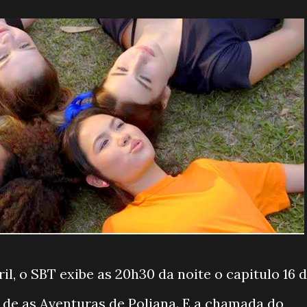
ril, o SBT exibe as 20h30 da noite o capitulo 16 
 de as Aventuras de Poliana. E a chamada do