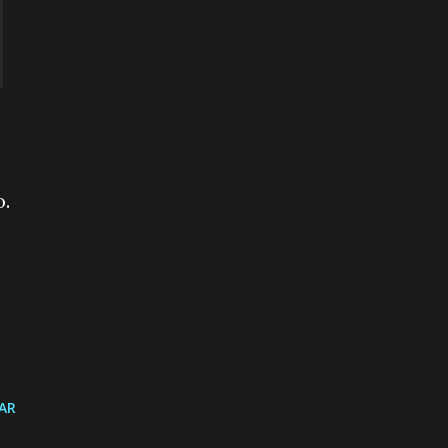
o.
AR