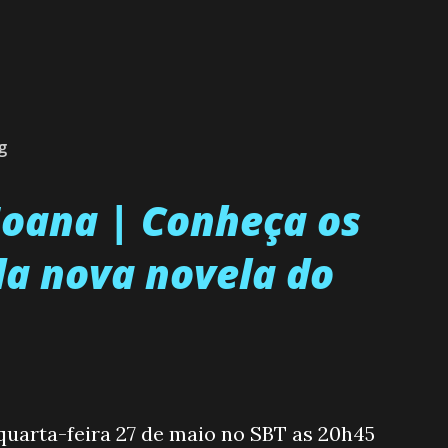
g
 Joana | Conheça os
a nova novela do
 quarta-feira 27 de maio no SBT as 20h45