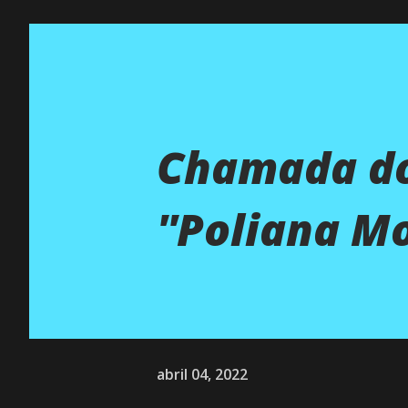
Chamada do
''Poliana Mo
abril 04, 2022