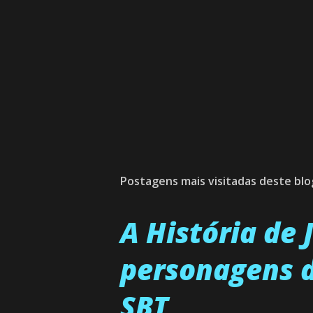
Postagens mais visitadas deste blo
A História de
personagens d
SBT