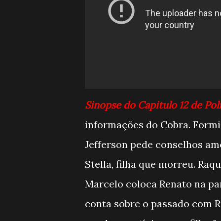
Sinopse do Capitulo 12 de Po
informações do Cobra. Formi
Jefferson pede conselhos amo
Stella, filha que morreu. Ra
Marcelo coloca Renato na pa
conta sobre o passado com R