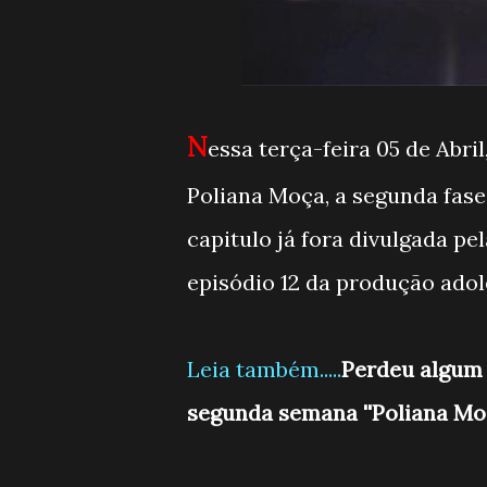
N
essa terça-feira 05 de Abril
Poliana Moça, a segunda fase
capitulo já fora divulgada pe
episódio 12 da produção adol
Leia também.....
Perdeu algum 
segunda semana ''Poliana Moç