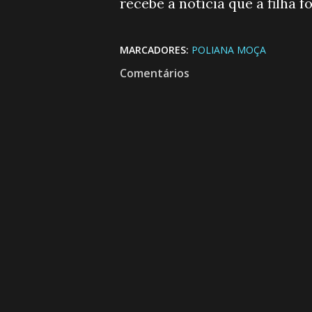
recebe a notícia que a filha fo
MARCADORES:
POLIANA MOÇA
Comentários