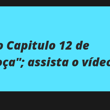
 Capitulo 12 de
ça''; assista o víde