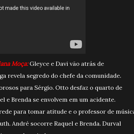
liana Moça:
Gleyce e Davi vão atrás de
ga revela segredo do chefe da comunidade.
rosos para Sérgio. Otto desfaz o quarto de
quel e Brenda se envolvem em um acidente.
rede para tomar atitude e o professor de músic
uth. André socorre Raquel e Brenda. Durval