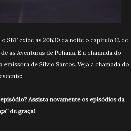
, o SBT exibe as 20h30 da noite o capitulo 12 de
 de as Aventuras de Poliana. E a chamada do
la emissora de Silvio Santos. Veja a chamada do
escente:
episódio? Assista novamente os episódios da
a'' de graça!