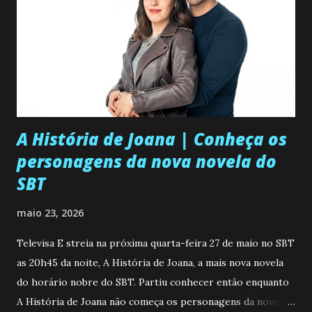
A História de Joana | Conheça os
personagens da nova novela do
SBT
maio 23, 2026
Televisa E streia na próxima quarta-feira 27 de maio no SBT
as 20h45 da noite, A História de Joana, a mais nova novela
do horário nobre do SBT. Partiu conhecer então enquanto
A História de Joana não começa os personagens da novela?