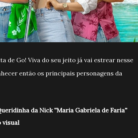
ta de Go! Viva do seu jeito já vai estrear nesse
onhecer então os principais personagens da
ridinha da Nick ''Maria Gabriela de Faria''
 visual