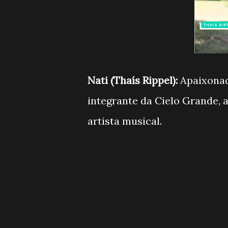
Nati (Thaís Rippel):
Apaixonad
integrante da Cielo Grande, 
artista musical.