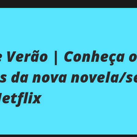
e Verão | Conheça 
s da nova novela/s
etflix