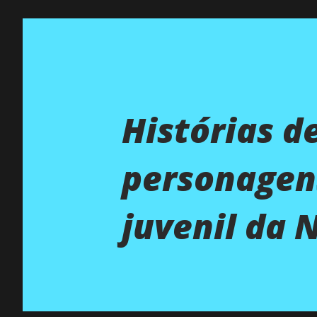
Histórias d
personagen
juvenil da N