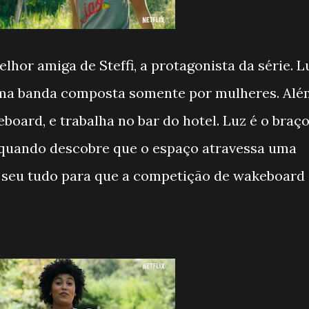
elhor amiga de Steffi, a protagonista da série. L
', uma banda composta somente por mulheres. Al
eboard, e trabalha no bar do hotel. Luz é o braç
e quando descobre que o espaço atravessa uma
 o seu tudo para que a competição de wakeboard