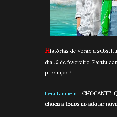
H
istórias de Verão a substitu
dia 16 de fevereiro! Partiu c
produção?
Leia também.....
CHOCANTE! Que
choca a todos ao adotar novo