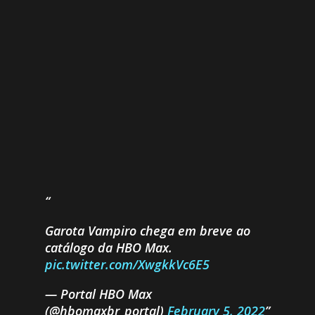
Garota Vampiro chega em breve ao
catálogo da HBO Max.
pic.twitter.com/XwgkkVc6E5
— Portal HBO Max
(@hbomaxbr_portal)
February 5, 2022