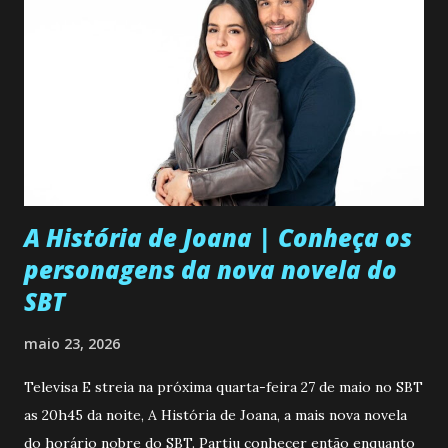
A História de Joana | Conheça os
personagens da nova novela do
SBT
maio 23, 2026
Televisa E streia na próxima quarta-feira 27 de maio no SBT
as 20h45 da noite, A História de Joana, a mais nova novela
do horário nobre do SBT. Partiu conhecer então enquanto