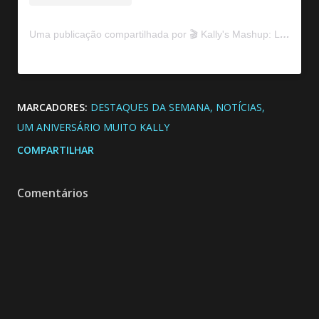
Uma publicação compartilhada por 🎬 Kally's Mashup: La Película (@kallysmashupshow)
MARCADORES:
DESTAQUES DA SEMANA
NOTÍCIAS
UM ANIVERSÁRIO MUITO KALLY
COMPARTILHAR
Comentários