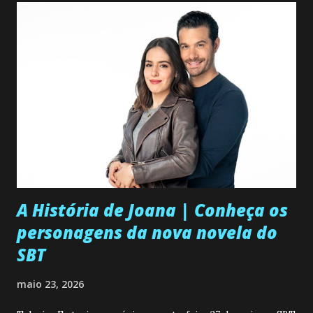
A História de Joana | Conheça os
personagens da nova novela do
SBT
maio 23, 2026