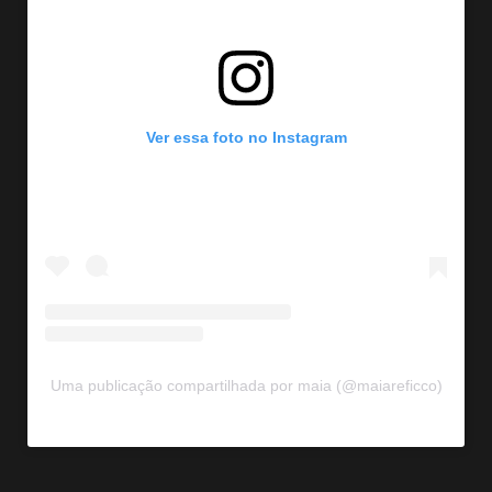
Ver essa foto no Instagram
Uma publicação compartilhada por maia (@maiareficco)