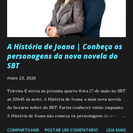
A História de Joana | Conheça os
personagens da nova novela do
SBT
maio 23, 2026
Televisa E streia na próxima quarta-feira 27 de maio no SBT
as 20h45 da noite, A História de Joana, a mais nova novela
do horário nobre do SBT. Partiu conhecer então enquanto
A História de Joana não começa os personagens da novela?
Confira: Leia também... Veja a Programação Semanal do SBT
COMPARTILHAR
POSTAR UM COMENTÁRIO
LEIA MAIS
de 25/05/26 a 31/05/26 JOANA GUADALUPE (Camila