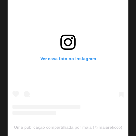
Ver essa foto no Instagram
Uma publicação compartilhada por maia (@maiareficco)