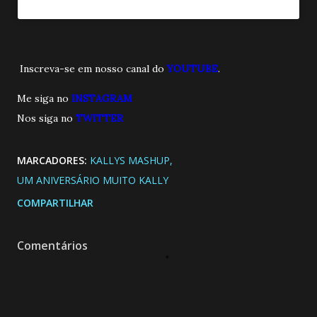
Inscreva-se em nosso canal do
YOUTUBE
.
Me siga no
INSTAGRAM
Nos siga no
TWITTE
R
MARCADORES:
KALLYS MASHUP
UM ANIVERSÁRIO MUITO KALLY
COMPARTILHAR
Comentários