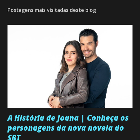
Postagens mais visitadas deste blog
A História de Joana | Conheça os
personagens da nova novela do
SBT