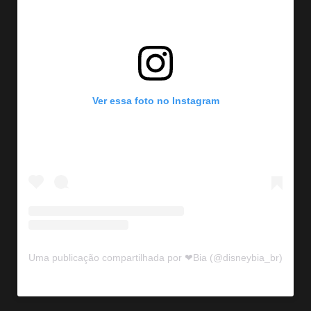
Ver essa foto no Instagram
Uma publicação compartilhada por ❤Bia (@disneybia_br)