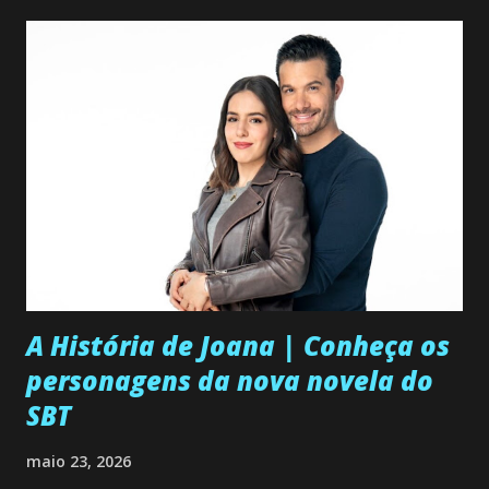
A História de Joana | Conheça os
personagens da nova novela do
SBT
maio 23, 2026