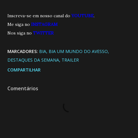
Inscreva-se em nosso canal do
YOUTUBE
.
Me siga no
INSTAGRAM
Nos siga no
TWITTE
R
MARCADORES:
BIA
BIA UM MUNDO DO AVESSO
DESTAQUES DA SEMANA
TRAILER
COMPARTILHAR
Comentários