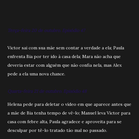
Terça-feira 20 de outubro. Episódio 47
Victor sai com sua mãe sem contar a verdade a ela; Paula
enfrenta Bia por ter ido à casa dela; Mara não acha que
deveria estar com alguém que não confia nela, mas Alex
pede a ela uma nova chance.
Quarta-feira 21 de outubro. Episódio 48
Helena pede para deletar o vídeo em que aparece antes que
a mãe de Bia tenha tempo de vê-lo; Manuel leva Víctor para
casa com febre alta, Paula agradece e aproveita para se
desculpar por tê-lo tratado tão mal no passado.