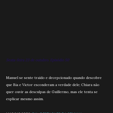
Sexta-feira 23 de outubro. Episódio 50
Manuel se sente traído e decepcionado quando descobre
que Bia e Victor esconderam a verdade dele; Chiara não
quer ouvir as desculpas de Guillermo, mas ele tenta se
explicar mesmo assim.