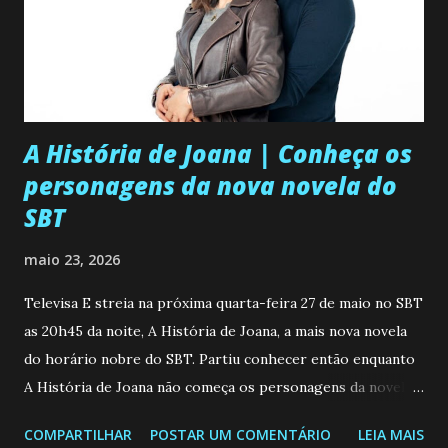
A História de Joana | Conheça os
personagens da nova novela do
SBT
maio 23, 2026
Televisa E streia na próxima quarta-feira 27 de maio no SBT
as 20h45 da noite, A História de Joana, a mais nova novela
do horário nobre do SBT. Partiu conhecer então enquanto
A História de Joana não começa os personagens da novela?
Confira: Leia também... Veja a Programação Semanal do SBT
COMPARTILHAR
POSTAR UM COMENTÁRIO
LEIA MAIS
de 25/05/26 a 31/05/26 JOANA GUADALUPE (Camila