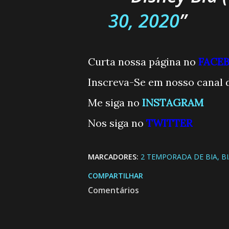
30, 2020
Curta nossa página no
FACE
Inscreva-Se em nosso canal 
Me siga no
INSTAGRAM
Nos siga no
TWITTE
R
MARCADORES:
2 TEMPORADA DE BIA
B
COMPARTILHAR
Comentários