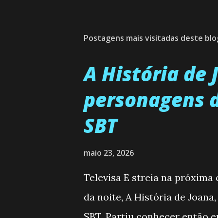
Postagens mais visitadas deste blo
A História de
personagens d
SBT
maio 23, 2026
Televisa E streia na próxima
da noite, A História de Joana
SBT. Partiu conhecer então 