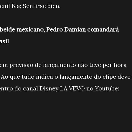
nil Bia; Sentirse bien.
ebelde mexicano, Pedro Damian comandará
asil
tem previsão de lançamento não teve por hora
 Ao que tudo indica o lançamento do clipe deve
entro do canal Disney LA VEVO no Youtube: