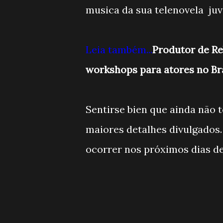
musica da sua telenovela juve
Leia também...
Produtor de R
workshops para atores no Br
Sentirse bien que ainda não 
maiores detalhes divulgados.
ocorrer nos próximos dias d