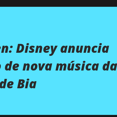
en: Disney anuncia
 de nova música da
de Bia