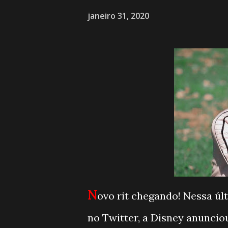
janeiro 31, 2020
N
ovo rit chegando! Nessa últi
no Twitter, a Disney anunci