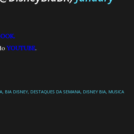
BOOK.
do
YOUTUBE
.
IA
BIA DISNEY
DESTAQUES DA SEMANA
DISNEY BIA
MUSICA