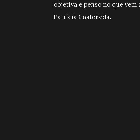
objetiva e penso no que vem a
Patrícia Casteñeda.