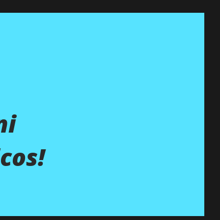
ni
cos!