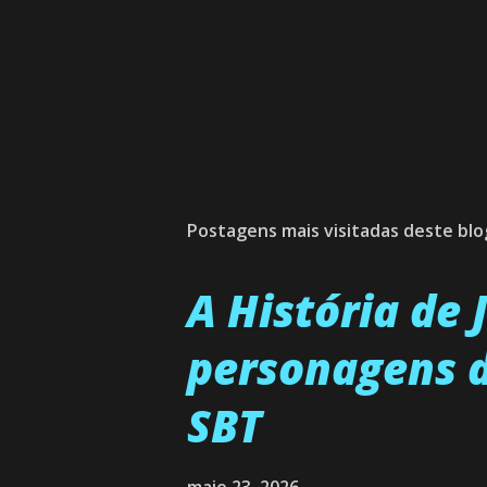
Postagens mais visitadas deste blo
A História de
personagens d
SBT
maio 23, 2026