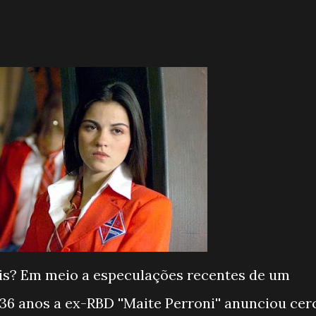
is? Em meio a especulações recentes de um
36 anos a ex-RBD ''Maite Perroni'' anunciou cer