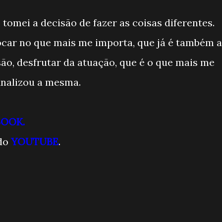
, tomei a decisão de fazer as coisas diferentes.
ar no que mais me importa, que já é também a
são, desfrutar da atuação, que é o que mais me
inalizou a mesma.
BOOK.
do
YOUTUBE
.