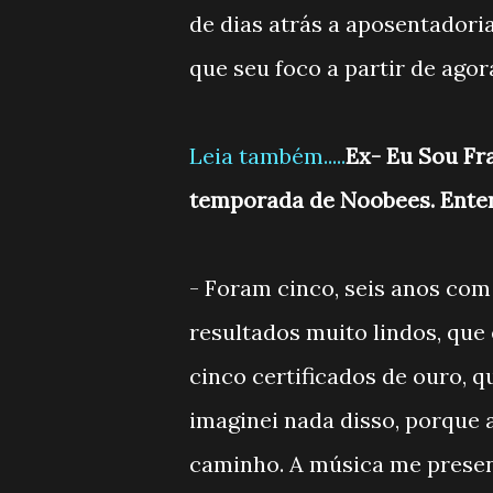
de dias atrás a aposentadori
que seu foco a partir de agor
Leia também.....
Ex- Eu Sou Fr
temporada de Noobees. Ente
- Foram cinco, seis anos com
resultados muito lindos, que
cinco certificados de ouro, q
imaginei nada disso, porque 
caminho. A música me presen