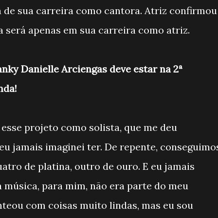
a de sua carreira como cantora. Atriz confirmou
a será apenas em sua carreira como atriz.
anky Danielle Arciengas deve estar na 2ª
nda!
 esse projeto como solista, que me deu
 eu jamais imaginei ter. De repente, conseguimo
uatro de platina, outro de ouro. E eu jamais
a música, para mim, não era parte do meu
teou com coisas muito lindas, mas eu sou