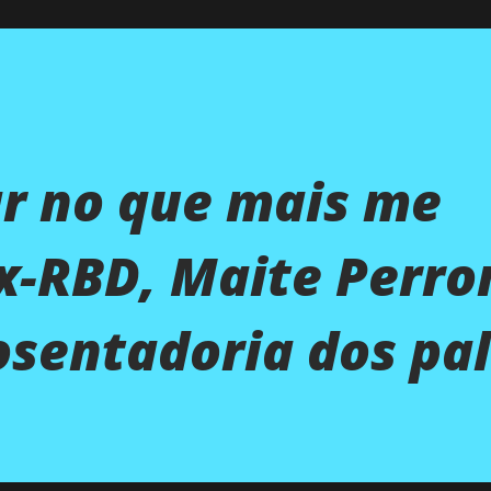
ar no que mais me
ex-RBD, Maite Perro
sentadoria dos pal