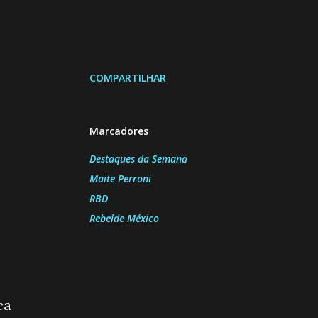
COMPARTILHAR
Marcadores
Destaques da Semana
Maite Perroni
RBD
Rebelde México
ca