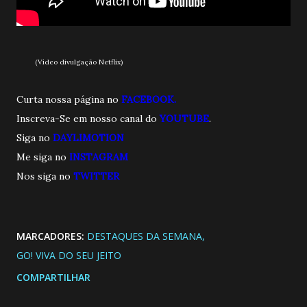
(Vídeo divulgação Netflix)
Curta nossa página no
FACEBOOK.
Inscreva-Se em nosso canal do
YOUTUBE
.
Siga no
DAYLIMOTION
Me siga no
INSTAGRAM
Nos siga no
TWITTE
R
MARCADORES:
DESTAQUES DA SEMANA
GO! VIVA DO SEU JEITO
COMPARTILHAR