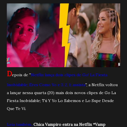
D
epois de ''
Netflix lança dois clipes de Go! La Fiesta
Inolvidable; Eres Como Yo e 3, 2, 1; assista
'', a Netflix voltou
a lançar nessa quarta (20) mais dois novos clipes de Go La
Fiesta Inolvidable; Tú Y Yo Lo Sabemos e Lo Supe Desde
Que Te Ví.
Leia também
...
Chica Vampiro entra na Netflix *Vamp