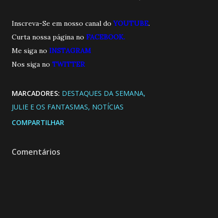
Inscreva-Se em nosso canal do
YOUTUBE
.
Curta nossa página no
FACEBOOK.
Me siga no
INSTAGRAM
Nos siga no
TWITTE
R
MARCADORES:
DESTAQUES DA SEMANA
JULIE E OS FANTASMAS
NOTÍCIAS
COMPARTILHAR
Comentários