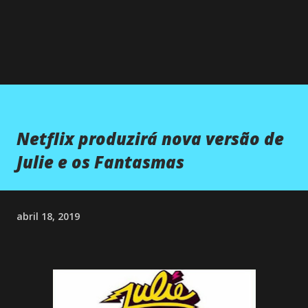
Netflix produzirá nova versão de
Julie e os Fantasmas
abril 18, 2019