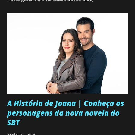
A História de Joana | Conheça os
personagens da nova novela do
SBT