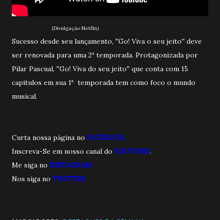
(Divulgação Netflix)
Sucesso desde seu lançamento, ''Go! Viva o seu jeito'' deve
ser renovada para uma 2ª temporada. Protagonizada por
Pilar Pascual, ''Go! Viva do seu jeito'' que conta com 15
capítulos em sua 1ª temporada tem como foco o mundo
musical.
Curta nossa página no
FACEBOOK.
Inscreva-Se em nosso canal do
YOUTUBE
.
Me siga no
INSTAGRAM
Nos siga no
TWITTE
R