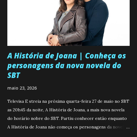
A História de Joana | Conheça os
personagens da nova novela do
SBT
maio 23, 2026
Televisa E streia na próxima quarta-feira 27 de maio no SBT
as 20h45 da noite, A História de Joana, a mais nova novela
do horário nobre do SBT. Partiu conhecer então enquanto
A História de Joana não começa os personagens da novela?
Confira: Leia também... Veja a Programação Semanal do SBT