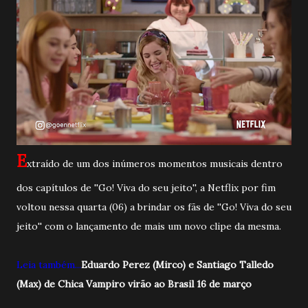
E
xtraído de um dos inúmeros momentos musicais dentro
dos capítulos de ''Go! Viva do seu jeito'', a Netflix por fim
voltou nessa quarta (06) a brindar os fãs de ''Go! Viva do seu
jeito'' com o lançamento de mais um novo clipe da mesma.
Leia também...
Eduardo Perez (Mirco) e Santiago Talledo
(Max) de Chica Vampiro virão ao Brasil 16 de março