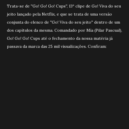
Trata-se de ''Go! Go! Go! Cups'', 13º clipe de Go! Viva do seu
jeito lançado pela Netflix, e que se trata de uma versão
conjunta do elenco de ''Go! Viva do seu jeito'' dentro de um
dos capítulos da mesma. Comandado por Mía (Pilar Pascual),
Go! Go! Go! Cups até o fechamento da nossa matéria já
passava da marca das 25 mil visualizações. Confiram: