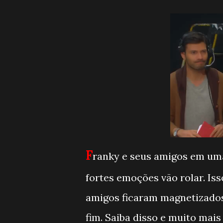
F
ranky e seus amigos em um
fortes emoções vão rolar. Is
amigos ficaram magnetizados
fim. Saiba disso e muito mais