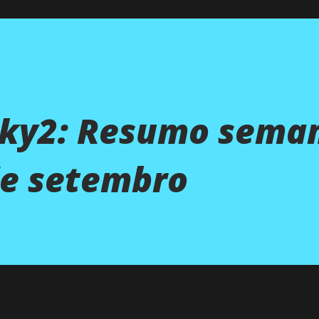
nky2: Resumo sema
de setembro