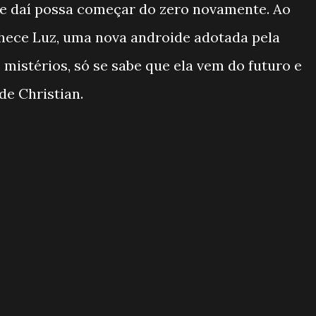
ue daí possa começar do zero novamente. Ao
onhece Luz, uma nova androide adotada pela
 mistérios, só se sabe que ela vem do futuro e
de Christian.