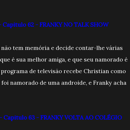
o - Capitulo 62 - FRANKY NO TALK SHOW
não tem memória e decide contar-lhe várias
que é sua melhor amiga, e que seu namorado é
m programa de televisão recebe Christian como
e foi namorado de uma androide, e Franky acha
o - Capitulo 63 - FRANKY VOLTA AO COLÉGIO