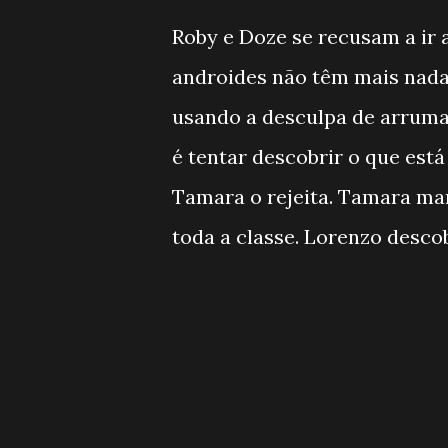
Roby e Doze se recusam a ir a
androides não têm mais nada 
usando a desculpa de arrumar
é tentar descobrir o que está
Tamara o rejeita. Tamara ma
toda a classe. Lorenzo descob