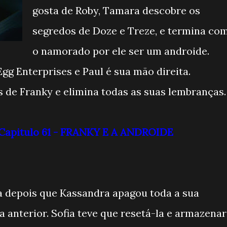
gosta de Roby, Tamara descobre os
segredos de Doze e Treze, e termina co
o namorado por ele ser um androide.
Egg Enterprises e Paul é sua mão direita.
 de Franky e elimina todas as suas lembranças.
- Capitulo 61 - FRANKY E A ANDROIDE
a depois que Kassandra apagou toda a sua
anterior. Sofia teve que resetá-la e armazenar