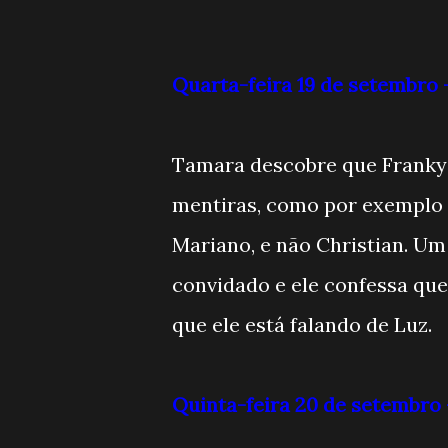
Quarta-feira 19 de setembr
Tamara descobre que Franky 
mentiras, como por exemplo 
Mariano, e não Christian. U
convidado e ele confessa qu
que ele está falando de Luz.
Quinta-feira 20 de setembr