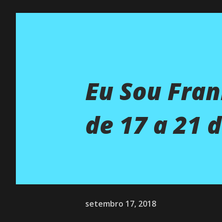
Eu Sou Fra
de 17 a 21 
setembro 17, 2018