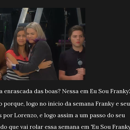
a enrascada das boas? Nessa em Eu Sou Franky
so porque, logo no inicio da semana Franky e se
 por Lorenzo, e logo assim a um passo do seu
 do que vai rolar essa semana em 'Eu Sou Franky'