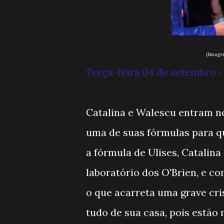
(Imagem Intern
Terça-feira 04 de setembro 
Catalina e Walescu entram no
uma de suas fórmulas para q
a fórmula de Ulises, Catalin
laboratório dos O'Brien, e co
o que acarreta uma grave cri
tudo de sua casa, pois estão 