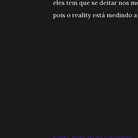
eles tem que se deitar nos m
pois o reality está medindo a