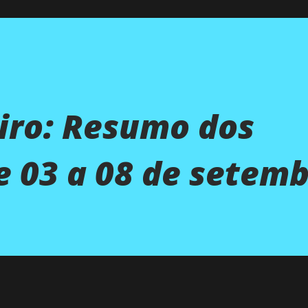
iro: Resumo dos
e 03 a 08 de setem