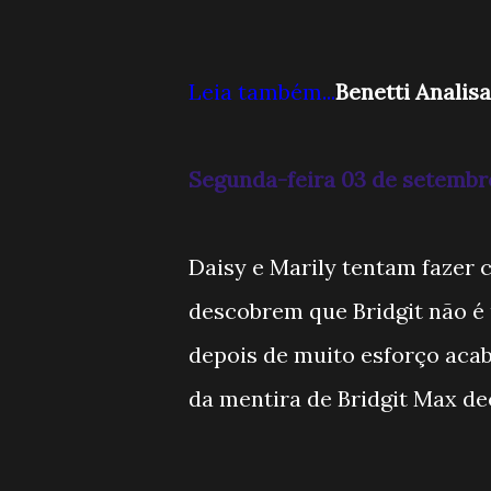
Leia também...
Benetti Analisa
Segunda-feira 03 de setembr
Daisy e Marily tentam fazer 
descobrem que Bridgit não é 
depois de muito esforço acab
da mentira de Bridgit Max de