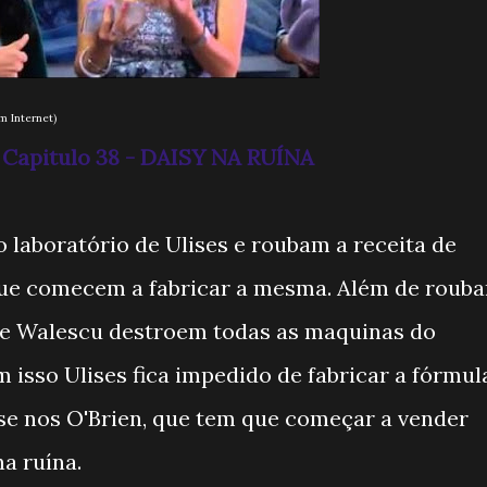
et)
- Capitulo 38 - DAISY NA RUÍNA
 laboratório de Ulises e roubam a receita de
ue comecem a fabricar a mesma. Além de rouba
a e Walescu destroem todas as maquinas do
m isso Ulises fica impedido de fabricar a fórmul
se nos O'Brien, que tem que começar a vender
na ruína.