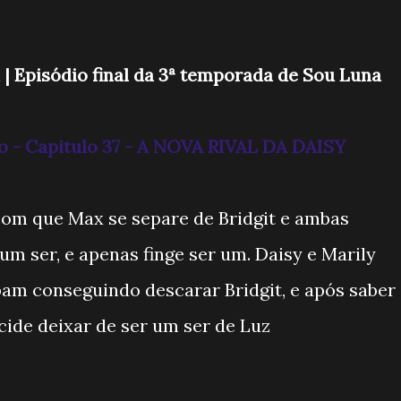
 | Episódio final da 3ª temporada de Sou Luna
o - Capitulo 37 - A NOVA RIVAL DA DAISY
com que Max se separe de Bridgit e ambas
um ser, e apenas finge ser um. Daisy e Marily
am conseguindo descarar Bridgit, e após saber
cide deixar de ser um ser de Luz