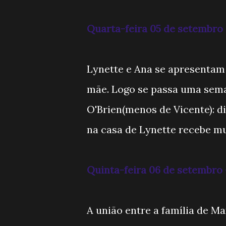
Quarta-feira 05 de setembro 
Lynette e Ana se apresentam 
mãe. Logo se passa uma sema
O'Brien(menos de Vicente): d
na casa de Lynette recebe mu
Quinta-feira 06 de setembro -
A união entre a família de Ma