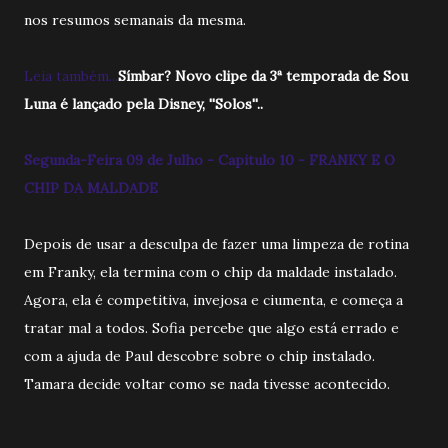
nos resumos semanais da mesma.
Leia também...
Símbar? Novo clipe da 3ª temporada de Sou
Luna é lançado pela Disney, ''Solos''..
Segunda-Feira 09 de Julho - Capitulo 10 - FRANKY E O
CHIP DA MALDADE
Depois de usar a desculpa de fazer uma limpeza de rotina
em Franky, ela termina com o chip da maldade instalado.
Agora, ela é competitiva, invejosa e ciumenta, e começa a
tratar mal a todos. Sofia percebe que algo está errado e
com a ajuda de Paul descobre sobre o chip instalado.
Tamara decide voltar como se nada tivesse acontecido.