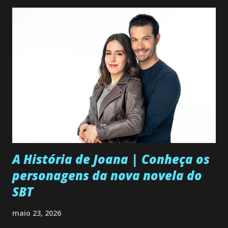
A História de Joana | Conheça os
personagens da nova novela do
SBT
maio 23, 2026