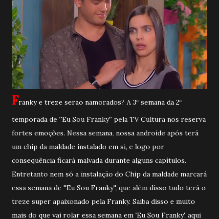
F
ranky e treze serão namorados? A 3ª semana da 2ª
temporada de ''Eu Sou Franky'' pela TV Cultura nos reserva
fortes emoções. Nessa semana, nossa androide após terá
um chip da maldade instalado em si, e logo por
consequência ficará malvada durante alguns capítulos.
Entretanto nem só a instalação do Chip da maldade marcará
essa semana de ''Eu Sou Franky'', que além disso tudo terá o
treze super apaixonado pela Franky. Saiba disso e muito
mais do que vai rolar essa semana em 'Eu Sou Franky', aqui