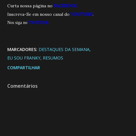
Curta nossa página no
FACEBOOK.
Inscreva-Se em nosso canal do
YOUTUBE
.
Nos siga no
TWITTER.
MARCADORES:
DESTAQUES DA SEMANA
EU SOU FRANKY
RESUMOS
COMPARTILHAR
Comentários