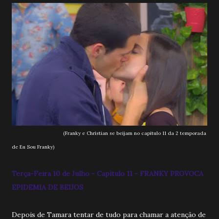
(Franky e Christian se beijam no capitulo 11 da 2 temporada
de Eu Sou Franky)
Terça-Feira 10 de Julho - Capitulo 11 - FRANKY PROVOCA
EPIDEMIA DE BEIJOS
Depois de Tamara tentar de tudo para chamar a atenção de