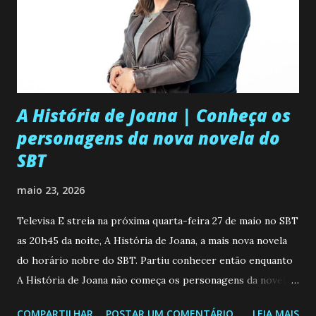
A História de Joana | Conheça os
personagens da nova novela do
SBT
maio 23, 2026
Televisa E streia na próxima quarta-feira 27 de maio no SBT
as 20h45 da noite, A História de Joana, a mais nova novela
do horário nobre do SBT. Partiu conhecer então enquanto
A História de Joana não começa os personagens da novela?
Confira: Leia também... Veja a Programação Semanal do SBT
COMPARTILHAR
POSTAR UM COMENTÁRIO
LEIA MAIS