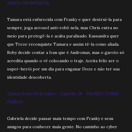
AMIGA DE INFÂNCIA
Tamara está enfurecida com Franky e quer destruí-la para
sempre, joga aerosol anti-robô nela, mas Chris entra no
meio para protegê-la e acaba paralisado. Kassandra quer
que Treze reconquiste Tamara e assim tê-la como aliada.
Roby decide contar a Ivan que é Andromax, mas o garoto só
acredita quando o vê colocando o traje. Aceita feliz ser o
super-herói por um dia para enganar Doze e não ter sua
identidade descoberta.
Quinta-Feira 19 de Julho - Capitulo 18 - FRANKY CORRE
PERIGO
Gabriela decide passar mais tempo com Franky e seus
amigos para conhecer mais gente. No caminho ao cyber