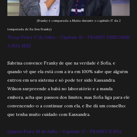
(Franky é comparada a Maria durante o capitulo 17 da 2
temporada de Eu Sou Franky)
Terça-Feira 17 de Julho - Capitulo 16 - FRANKY DESCOBRE
A SUA MÃE
Sabrina convence Franky de que na verdade é Sofia, e
quando vê que ela está com a ira em 100% sabe que alguém
entrou em seu sistema e só pode ter sido Kassandra.
Wilson surpreende a babá no laboratório e a manda
embora, acha que passou dos limites, mas Sofia liga para ele
convencendo-o a continuar com ela, e lhe dá um conselho:
que tenha muito cuidado com Kassandra.
Quarta-Feira 18 de Julho - Capitulo 17 - FRANKY E SUA