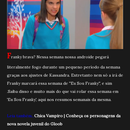
F
ranky brava? Nessa semana nossa androide pegará
literalmente fogo durante um pequeno período da semana
graças aos ajustes de Kassandra. Entretanto nem só a irá de
Franky marcará essa semana de ''Eu Sou Franky'', e sim
.Saiba disso e muito mais do que vai rolar essa semana em
'Eu Sou Franky', aqui nos resumos semanais da mesma.
Leia também...
Chica Vampiro | Conheça os personagens da
nova novela juvenil do Gloob