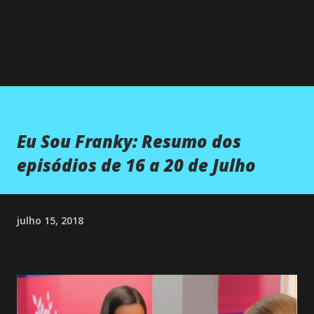
Eu Sou Franky: Resumo dos
episódios de 16 a 20 de Julho
julho 15, 2018