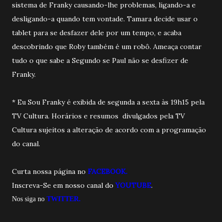
sistema de Franky causando-lhe problemas, ligando-a e
desligando-a quando tem vontade. Tamara decide usar o
tablet para se desfazer dele por um tempo, e acaba
descobrindo que Roby também é um robô. Ameaça contar
tudo o que sabe a Segundo se Paul não se desfizer de
Franky.
* Eu Sou Franky é exibida de segunda a sexta às 19h15 pela
TV Cultura. Horários e resumos divulgados pela TV
Cultura sujeitos a alteração de acordo com a programação
do canal.
Curta nossa página no
FACEBOOK.
Inscreva-Se em nosso canal do
YOUTUBE
.
Nos siga no
TWITTER.