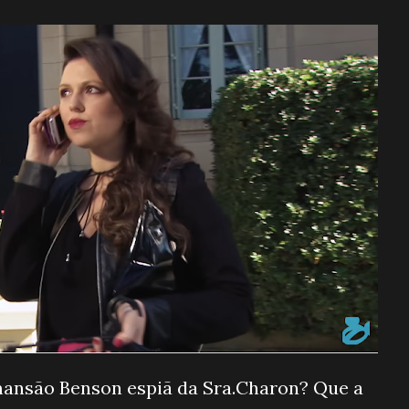
mansão Benson espiã da Sra.Charon? Que a