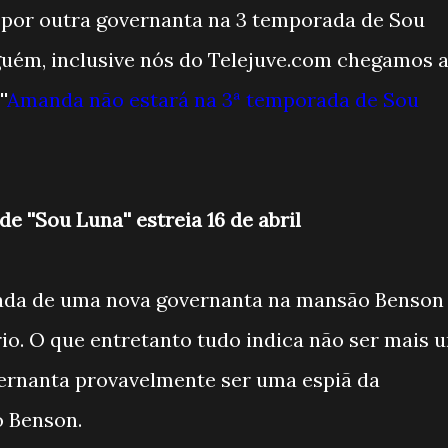
 por outra governanta na 3 temporada de Sou
guém, inclusive nós do Telejuve.com chegamos 
'
Amanda não estará na 3ª temporada de Sou
 ''Sou Luna'' estreia 16 de abril
gada de uma nova governanta na mansão Benson
io. O que entretanto tudo indica não ser mais 
vernanta provavelmente ser uma espiã da
o Benson.