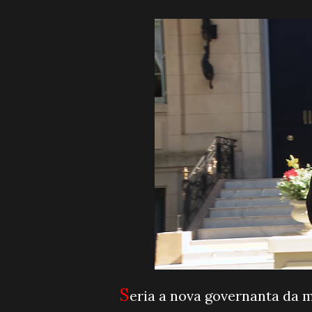
S
eria a nova governanta da 