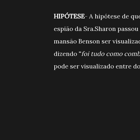
HIPÓTESE
- A hipótese de q
espião da Sra.Sharon passou 
mansão Benson ser visualiza
dizendo ''
foi tudo como comb
pode ser visualizado entre do 