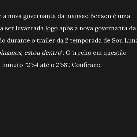
ue a nova governanta da mansão Benson é uma
a ser levantada logo após a nova governanta da
do durante o trailer da 2 temporada de Sou Lun
inamos, estou dentro
''. O trecho em questão
minuto ''2:54 até o 2:58''. Confiram: