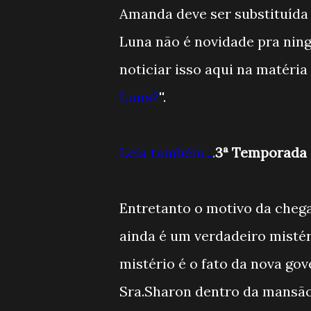
Amanda deve ser substituída
Luna não é novidade pra nin
noticiar isso aqui na matéria '
Luna?
''.
Leia também...
.
3ª Temporada de
Entretanto o motivo da che
ainda é um verdadeiro mistér
mistério é o fato da nova go
Sra.Sharon dentro da mansã