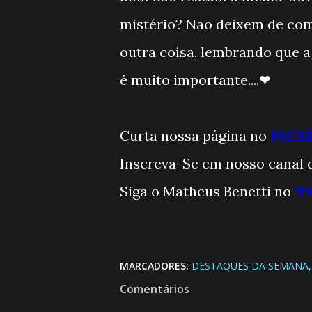
mistério? Não deixem de co
outra coisa, lembrando que a
é muito importante....❤
Curta nossa página no
FACE
Inscreva-Se em nosso canal
Siga o Matheus Benetti no
T
MARCADORES:
DESTAQUES DA SEMANA
Comentários