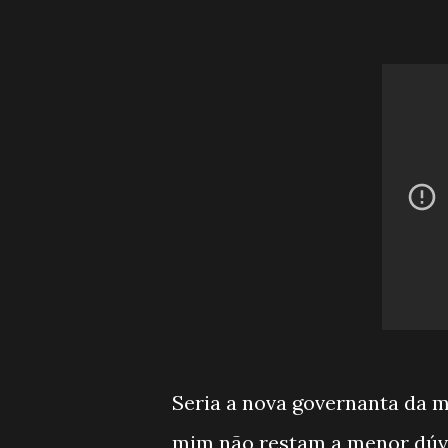
Seria a nova governanta da 
mim não restam a menor dúvi