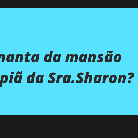
nanta da mansão
piã da Sra.Sharon?