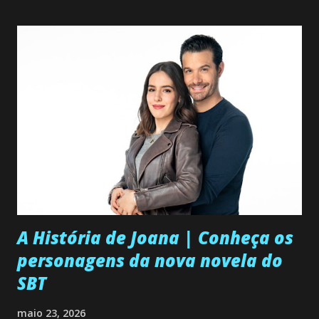
A História de Joana | Conheça os
personagens da nova novela do
SBT
maio 23, 2026