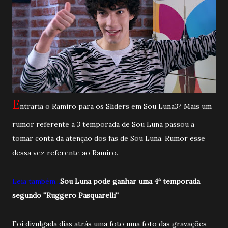
E
ntraria o Ramiro para os Sliders em Sou Luna3? Mais um
rumor referente a 3 temporada de Sou Luna passou a
tomar conta da atenção dos fãs de Sou Luna. Rumor esse
dessa vez referente ao Ramiro.
Leia também...
Sou Luna pode ganhar uma 4ª temporada
segundo ''Ruggero Pasquarelli''
Foi divulgada dias atrás uma foto uma foto das gravações