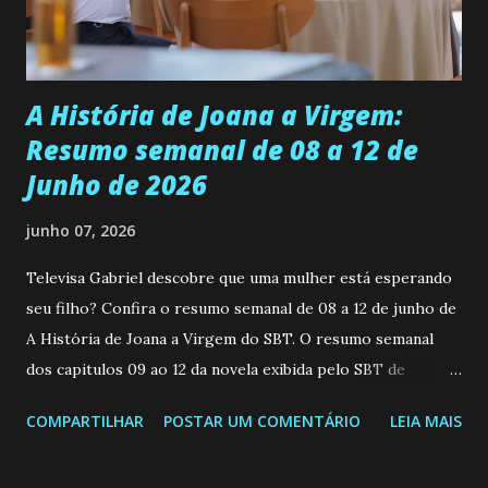
teimosa e muito persistente quando decide fazer algo.
Durante um exame ginecológico, ela é inseminada por eng...
A História de Joana a Virgem:
Resumo semanal de 08 a 12 de
Junho de 2026
junho 07, 2026
Televisa Gabriel descobre que uma mulher está esperando
seu filho? Confira o resumo semanal de 08 a 12 de junho de
A História de Joana a Virgem do SBT. O resumo semanal
dos capitulos 09 ao 12 da novela exibida pelo SBT de
segunda a sexta-feira as 20h45 da noite: Leia também... Veja
COMPARTILHAR
POSTAR UM COMENTÁRIO
LEIA MAIS
a Programação Semanal do SBT de 08/06/26 a 14/06/26
SEGUNDA-FEIRA 08 DE JUNHO: CAPITULO 9 Salvador