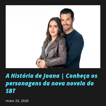
A História de Joana | Conheça os
personagens da nova novela do
SBT
maio 23, 2026